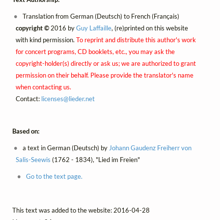
Translation from German (Deutsch) to French (Français)
copyright ©
2016 by
Guy Laffaille
, (re)printed on this website
with kind permission.
To reprint and distribute this author's work
for concert programs, CD booklets, etc., you may ask the
copyright-holder(s) directly or ask us; we are authorized to grant
permission on their behalf. Please provide the translator's name
when contacting us.
Contact:
licenses@
lieder.
net
Based on:
a text in German (Deutsch) by
Johann Gaudenz Freiherr von
Salis-Seewis
(1762 - 1834), "Lied im Freien"
Go to the text page.
This text was added to the website: 2016-04-28