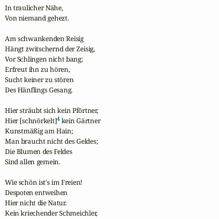
In traulicher Nähe,

Von niemand gehezt.

Am schwankenden Reisig

Hängt zwitschernd der Zeisig,

Vor Schlingen nicht bang;

Erfreut ihn zu hören,

Sucht keiner zu stören

Des Hänflings Gesang.

Hier sträubt sich kein Pförtner,

4
Hier [schnörkelt]
 kein Gärtner

Kunstmäßig am Hain;

Man braucht nicht des Geldes;

Die Blumen des Feldes

Sind allen gemein.

Wie schön ist's im Freien!

Despoten entweihen

Hier nicht die Natur.

Kein kriechender Schmeichler,
