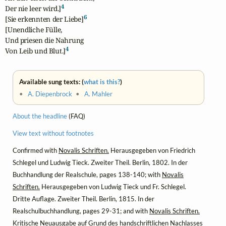
4
Der nie leer wird.]
6
[Sie erkennten der Liebe]
[Unendliche Fülle,

Und priesen die Nahrung

4
Von Leib und Blut.]
Available sung texts: (
what is this?
)
•
A. Diepenbrock
•
A. Mahler
About the headline
(FAQ)
View text without footnotes
Confirmed with
Novalis Schriften.
Herausgegeben von Friedrich
Schlegel und Ludwig Tieck. Zweiter Theil. Berlin, 1802. In der
Buchhandlung der Realschule, pages 138-140; with
Novalis
Schriften.
Herausgegeben von Ludwig Tieck und Fr. Schlegel.
Dritte Auflage. Zweiter Theil. Berlin, 1815. In der
Realschulbuchhandlung, pages 29-31; and with
Novalis Schriften.
Kritische Neuausgabe auf Grund des handschriftlichen Nachlasses