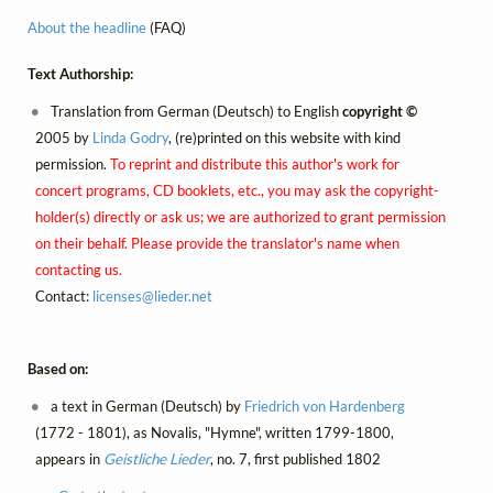
About the headline
(FAQ)
Text Authorship:
Translation from German (Deutsch) to English
copyright ©
2005 by
Linda Godry
, (re)printed on this website with kind
permission.
To reprint and distribute this author's work for
concert programs, CD booklets, etc., you may ask the copyright-
holder(s) directly or ask us; we are authorized to grant permission
on their behalf. Please provide the translator's name when
contacting us.
Contact:
licenses@
lieder.
net
Based on:
a text in German (Deutsch) by
Friedrich von Hardenberg
(1772 - 1801), as Novalis, "Hymne", written 1799-1800,
appears in
Geistliche Lieder
, no. 7, first published 1802