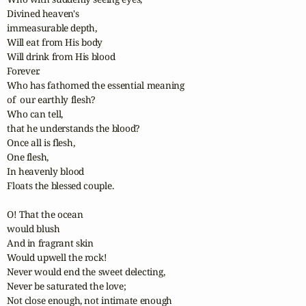
Divined heaven's 

immeasurable depth,

Will eat from His body

Will drink from His blood

Forever.

Who has fathomed the essential meaning 

of  our earthly flesh?

Who can tell,

that he understands the blood?

Once all is flesh,

One flesh,

In heavenly blood

Floats the blessed couple.

O! That the ocean

would blush

And in fragrant skin

Would upwell the rock!

Never would end the sweet delecting,

Never be saturated the love;

Not close enough, not intimate enough
