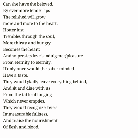
Can she have the beloved.

By ever more tender lips

The relished will grow 

more and more to the heart.

Hotter lust 

Trembles through the soul,

More thirsty and hungry

Becomes the heart:

And so persists love's indulgence/pleasure

From eternity to eternity.

If only once would the sober-minded 

Have a taste,

They would gladly leave everything behind,

And sit and dine with us

From the table of longing

Which never empties.

They would recognize love's

Immeasurable fullness,

And praise the nourishment

Of flesh and blood.