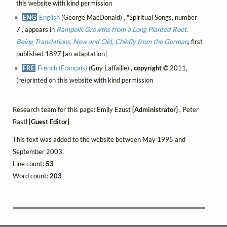
this website with kind permission
ENG
English
(George MacDonald) , "Spiritual Songs, number
7", appears in
Rampolli: Growths from a Long Planted Root.
Being Translations, New and Old, Chiefly from the German
, first
published 1897 [an adaptation]
FRE
French (Français)
(Guy Laffaille) ,
copyright ©
2011,
(re)printed on this website with kind permission
Research team for this page: Emily Ezust
[Administrator]
, Peter
Rastl
[Guest Editor]
This text was added to the website between May 1995 and
September 2003.
Line count:
53
Word count:
203