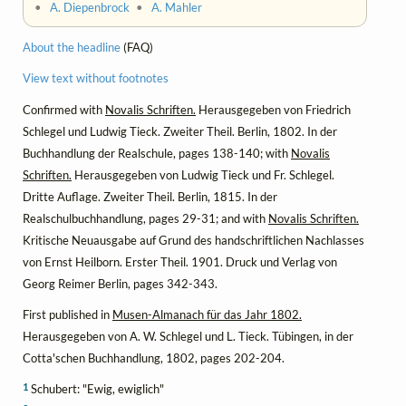
•
A. Diepenbrock
•
A. Mahler
About the headline
(FAQ)
View text without footnotes
Confirmed with
Novalis Schriften.
Herausgegeben von Friedrich
Schlegel und Ludwig Tieck. Zweiter Theil. Berlin, 1802. In der
Buchhandlung der Realschule, pages 138-140; with
Novalis
Schriften.
Herausgegeben von Ludwig Tieck und Fr. Schlegel.
Dritte Auflage. Zweiter Theil. Berlin, 1815. In der
Realschulbuchhandlung, pages 29-31; and with
Novalis Schriften.
Kritische Neuausgabe auf Grund des handschriftlichen Nachlasses
von Ernst Heilborn. Erster Theil. 1901. Druck und Verlag von
Georg Reimer Berlin, pages 342-343.
First published in
Musen-Almanach für das Jahr 1802.
Herausgegeben von A. W. Schlegel und L. Tieck. Tübingen, in der
Cotta'schen Buchhandlung, 1802, pages 202-204.
1
Schubert: "Ewig, ewiglich"