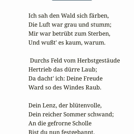
Ich sah den Wald sich färben,

Die Luft war grau und stumm;

Mir war betrübt zum Sterben,

Und wußt' es kaum, warum.

 Durchs Feld vom Herbstgestäude

Hertrieb das dürre Laub;

Da dacht' ich: Deine Freude

Ward so des Windes Raub.

Dein Lenz, der blütenvolle,

Dein reicher Sommer schwand;

An die gefrorne Scholle

Bist du nun festgebannt.
