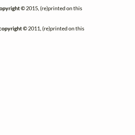
opyright ©
2015, (re)printed on this
copyright ©
2011, (re)printed on this