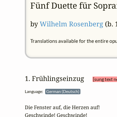
Fünf Duette für Sopra
by
Wilhelm Rosenberg
(b. 
Translations available for the entire op
1. Frühlingseinzug 
[sung text n
Language:
German (Deutsch)
Die Fenster auf, die Herzen auf!

Geschwinde! Geschwinde!
