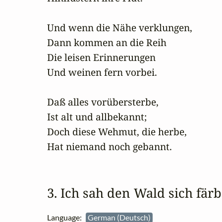
Und wenn die Nähe verklungen,

Dann kommen an die Reih

Die leisen Erinnerungen

Und weinen fern vorbei.

Daß alles vorübersterbe,

Ist alt und allbekannt;

Doch diese Wehmut, die herbe,

Hat niemand noch gebannt.
3. Ich sah den Wald sich fä
Language:
German (Deutsch)