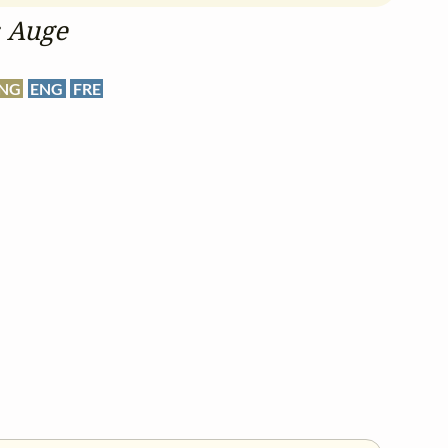
s Auge
NG
ENG
FRE