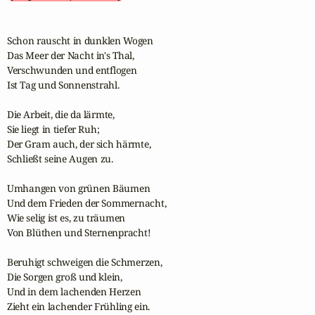
Schon rauscht in dunklen Wogen   

Das Meer der Nacht in's Thal, 

Verschwunden und entflogen

Ist Tag und Sonnenstrahl. 

Die Arbeit, die da lärmte, 

Sie liegt in tiefer Ruh; 

Der Gram auch, der sich härmte,   

Schließt seine Augen zu. 

Umhangen von grünen Bäumen 

Und dem Frieden der Sommernacht, 

Wie selig ist es, zu träumen 

Von Blüthen und Sternenpracht! 

Beruhigt schweigen die Schmerzen, 

Die Sorgen groß und klein, 

Und in dem lachenden Herzen 

Zieht ein lachender Frühling ein. 