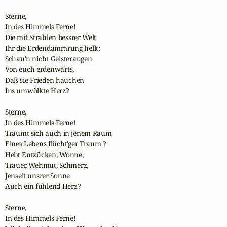
Sterne,

In des Himmels Ferne!

Die mit Strahlen bessrer Welt

Ihr die Erdendämmrung hellt;

Schau'n nicht Geisteraugen

Von euch erdenwärts,

Daß sie Frieden hauchen

Ins umwölkte Herz?

Sterne,

In des Himmels Ferne!

Träumt sich auch in jenem Raum

Eines Lebens flücht'ger Traum ?

Hebt Entzücken, Wonne,

Trauer, Wehmut, Schmerz,

Jenseit unsrer Sonne

Auch ein fühlend Herz?

Sterne,

In des Himmels Ferne!
