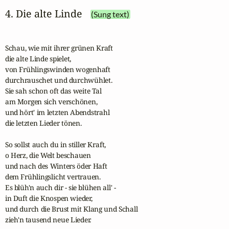
4. Die alte Linde
(Sung text)
Schau, wie mit ihrer grünen Kraft

die alte Linde spielet,

von Frühlingswinden wogenhaft

durchrauschet und durchwühlet.

Sie sah schon oft das weite Tal

am Morgen sich verschönen,

und hört' im letzten Abendstrahl

die letzten Lieder tönen.

So sollst auch du in stiller Kraft,

o Herz, die Welt beschauen

und nach des Winters öder Haft

dem Frühlingslicht vertrauen.

Es blüh'n auch dir - sie blühen all' -

in Duft die Knospen wieder,

und durch die Brust mit Klang und Schall

zieh'n tausend neue Lieder.