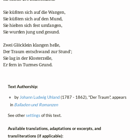
Sie küßten sich auf die Wangen,

Sie küßten sich auf den Mund,

Sie hielten sich fest umfangen,

Sie wurden jung und gesund.

Zwei Glöcklein klangen helle,

Der Traum entschwand zur Stund';

Sie lag in der Klosterzelle,

Er fern in Turmes Grund.
Text Authorship:
by
Johann Ludwig Uhland
(1787 - 1862), "Der Traum", appears
in
Balladen und Romanzen
See other
settings
of this text.
Available translations, adaptations or excerpts, and
transliterations (if applicable):