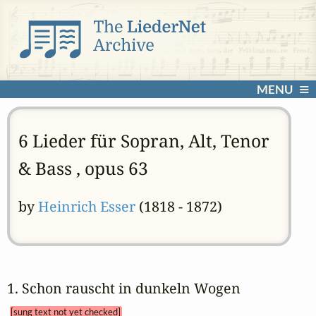
MENU
6 Lieder für Sopran, Alt, Tenor
& Bass , opus 63
by
Heinrich Esser
(1818 - 1872)
1. Schon rauscht in dunkeln Wogen 
[sung text not yet checked]