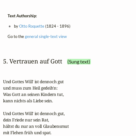
Text Authorship:
by
Otto Roquette
(1824 - 1896)
Go to the
general single-text view
5. Vertrauen auf Gott
(Sung text)
Und Gottes Will' ist dennoch gut

und muss zum Heil gedeih'n:

Was Gott an seinen Kindern tut,

kann nichts als Liebe sein.

Und Gottes Will' ist dennoch gut,

dein Friede nur sein Rat,

hältst du nur an voll Glaubensmut

mit Flehen früh und spat.
