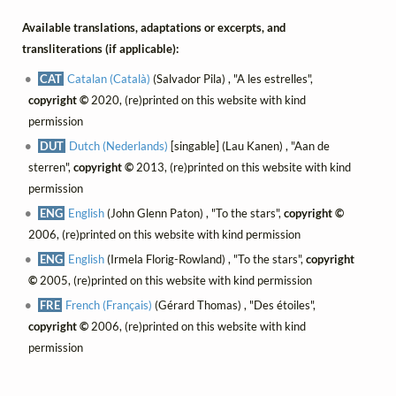
Available translations, adaptations or excerpts, and
transliterations (if applicable):
CAT
Catalan (Català)
(Salvador Pila) , "A les estrelles",
copyright ©
2020, (re)printed on this website with kind
permission
DUT
Dutch (Nederlands)
[singable] (Lau Kanen) , "Aan de
sterren",
copyright ©
2013, (re)printed on this website with kind
permission
ENG
English
(John Glenn Paton) , "To the stars",
copyright ©
2006, (re)printed on this website with kind permission
ENG
English
(Irmela Florig-Rowland) , "To the stars",
copyright
©
2005, (re)printed on this website with kind permission
FRE
French (Français)
(Gérard Thomas) , "Des étoiles",
copyright ©
2006, (re)printed on this website with kind
permission