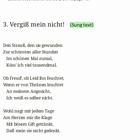
3. Vergiß mein nicht!
(Sung text)
Den Strauß, den sie gewunden

Zur schönsten aller Stunden

   Im schönen Mai zumal,

   Küss' ich viel tausendmal.

Ob Freud', ob Leid ihn feuchtet,

Wenn er von Thränen leuchtet

   An meinem Angesicht,

   Ich weiß es selber nicht.

Wohl nagt mit jedem Tage

Am Herzen mir die Klage

   Mit bösem Gift getränkt,

   Daß mein sie nicht gedenkt.
