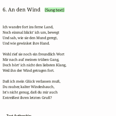
6. An den Wind
(Sung text)
Ich wandre fort ins ferne Land,

Noch einmal blickt' ich um, bewegt

Und sah, wie sie den Mund geregt,

Und wie gewinket ihre Hand.

Wohl rief sie noch ein freundlich Wort

Mir nach auf meinen trüben Gang,

Doch hört' ich nicht den liebsten Klang,

Weil ihn der Wind getragen fort.

Daß ich mein Glück verlassen muß,

Du rauher, kalter Windeshauch,

Ist's nicht genug, daß du mir auch

Entreißest ihren letzten Gruß?
Text Authorship: