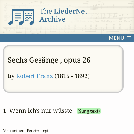
MENU
Sechs Gesänge , opus 26
by
Robert Franz
(1815 - 1892)
1. Wenn ich's nur wüsste
(Sung text)
Vor meinem Fenster regt
