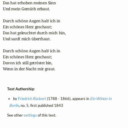
Das hat erhoben meinen Sinn

Und mein Gemüth erbaut.

Durch schöne Augen hab' ich in

Ein schönes Herz geschaut;

Das hat geleuchtet durch mich hin,

Und sanft mich überthaut.

Durch schöne Augen hab' ich in

Ein schönes Herz geschaut;

Davon ich still getröstet bin,

Wenn in der Nacht mir graut.
Text Authorship:
by
Friedrich Rückert
(1788 - 1866), appears in
Ein Winter in
Berlin
, no. 5, first published 1843
See other
settings
of this text.