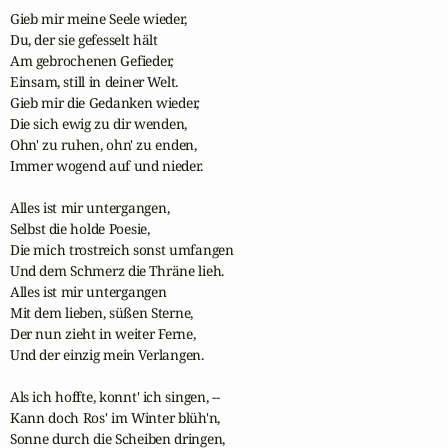
Gieb mir meine Seele wieder,

Du, der sie gefesselt hält

Am gebrochenen Gefieder,

Einsam, still in deiner Welt.

Gieb mir die Gedanken wieder,

Die sich ewig zu dir wenden,

Ohn' zu ruhen, ohn' zu enden,

Immer wogend auf und nieder.

Alles ist mir untergangen,

Selbst die holde Poesie,

Die mich trostreich sonst umfangen

Und dem Schmerz die Thräne lieh.

Alles ist mir untergangen

Mit dem lieben, süßen Sterne,

Der nun zieht in weiter Ferne,

Und der einzig mein Verlangen.

Als ich hoffte, konnt' ich singen, --

Kann doch Ros' im Winter blüh'n,

Sonne durch die Scheiben dringen,
