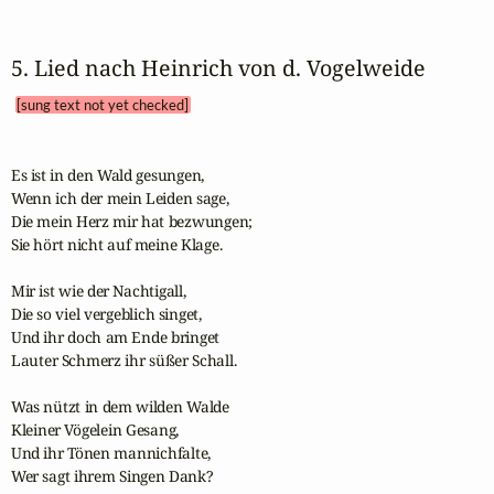
5. Lied nach Heinrich von d. Vogelweide 
[sung text not yet checked]
Es ist in den Wald gesungen,

Wenn ich der mein Leiden sage,

Die mein Herz mir hat bezwungen;

Sie hört nicht auf meine Klage.

Mir ist wie der Nachtigall,

Die so viel vergeblich singet,

Und ihr doch am Ende bringet

Lauter Schmerz ihr süßer Schall.

Was nützt in dem wilden Walde

Kleiner Vögelein Gesang,

Und ihr Tönen mannichfalte,

Wer sagt ihrem Singen Dank?
