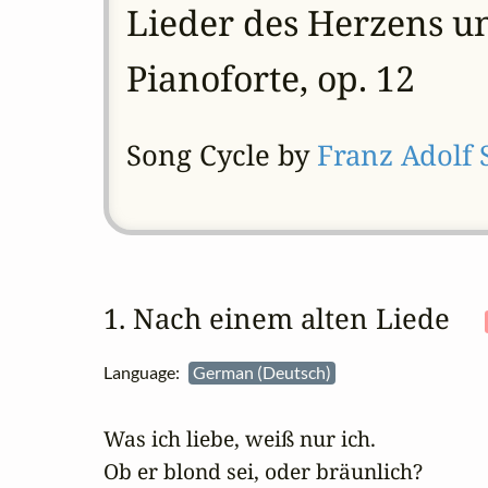
Lieder des Herzens un
Pianoforte, op. 12
Song Cycle by
Franz Adolf 
1. Nach einem alten Liede 
Language:
German (Deutsch)
Was ich liebe, weiß nur ich. 

Ob er blond sei, oder bräunlich?
