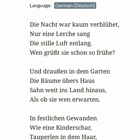
Language:
German (Deutsch)
Die Nacht war kaum verblühet,

Nur eine Lerche sang

Die stille Luft entlang.

Wen grüßt sie schon so frühe?

Und draußen in dem Garten

Die Bäume übers Haus

Sahn weit ins Land hinaus,

Als ob sie wen erwarten.

In festlichen Gewanden

Wie eine Kinderschar,

Tauperlen in dem Haar,
