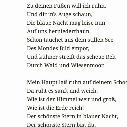
Zu deinen Füßen will ich ruhn,

Und dir in's Auge schaun,

Die blaue Nacht mag leise nun

Auf uns herniederthaun,

Schon tauchet aus dem stillen See

Des Mondes Bild empor,

Und kühner streift das scheue Reh

Durch Wald und Wiesenmoor.

Mein Haupt laß ruhn auf deinem Schoo
Da ruht es sanft und weich.

Wie ist der Himmel weit und groß,

Wie ist die Erde reich!

Der schönste Stern in blauer Nacht,

Der schönste Stern bist du,
