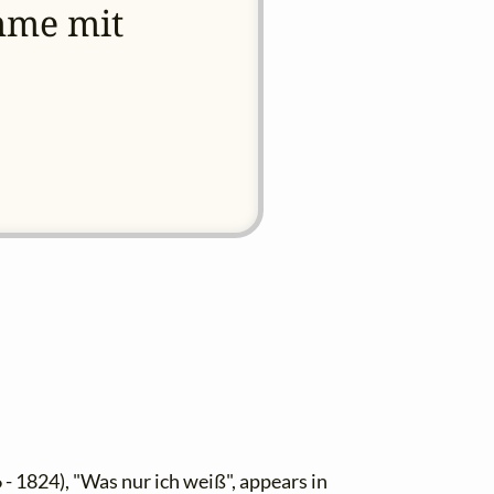
imme mit
- 1824), "Was nur ich weiß", appears in