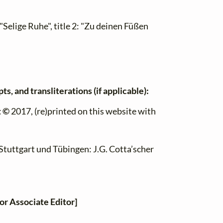
 "Selige Ruhe", title 2: "Zu deinen Füßen
ts, and transliterations (if applicable):
t ©
2017, (re)printed on this website with
 Stuttgart und Tübingen: J.G. Cotta’scher
or Associate Editor]