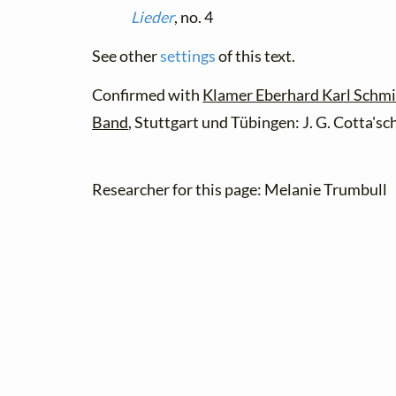
Lieder
, no. 4
See other
settings
of this text.
Confirmed with
Klamer Eberhard Karl Schmi
Band
, Stuttgart und Tübingen: J. G. Cotta's
Researcher for this page: Melanie Trumbull