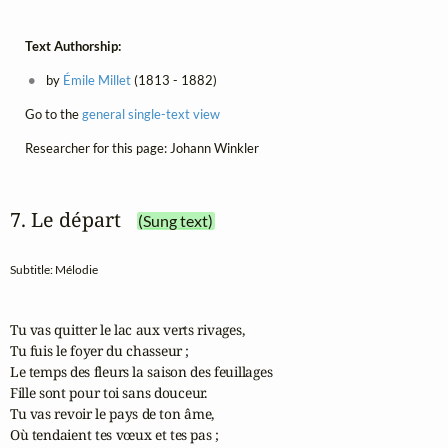
Text Authorship:
by
Émile Millet
(1813 - 1882)
Go to the
general single-text view
Researcher for this page: Johann Winkler
7. Le départ
(Sung text)
Subtitle: Mélodie
Tu vas quitter le lac aux verts rivages,

Tu fuis le foyer du chasseur ;

Le temps des fleurs la saison des feuillages

Fille sont pour toi sans douceur.

Tu vas revoir le pays de ton âme,

Où tendaient tes vœux et tes pas ;
