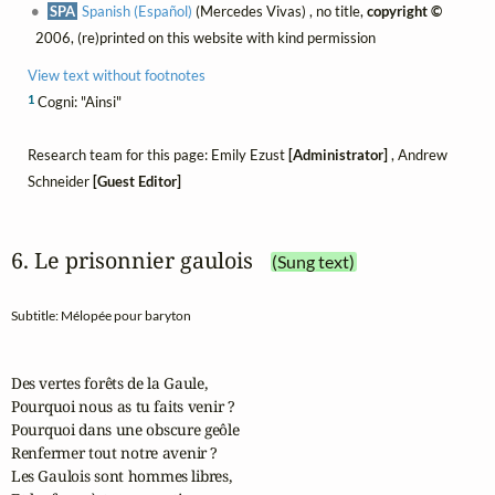
SPA
Spanish (Español)
(Mercedes Vivas) , no title,
copyright ©
2006, (re)printed on this website with kind permission
View text without footnotes
1
Cogni: "Ainsi"
Research team for this page: Emily Ezust
[Administrator]
, Andrew
Schneider
[Guest Editor]
6. Le prisonnier gaulois
(Sung text)
Subtitle: Mélopée pour baryton
Des vertes forêts de la Gaule,

Pourquoi nous as tu faits venir ?

Pourquoi dans une obscure geôle

Renfermer tout notre avenir ?

Les Gaulois sont hommes libres,
