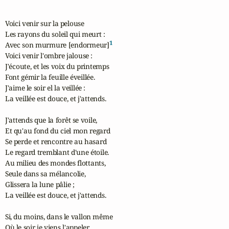
Voici venir sur la pelouse

Les rayons du soleil qui meurt :

1
Avec son murmure [endormeur]
Voici venir l'ombre jalouse :

J'écoute, et les voix du printemps

Font gémir la feuille éveillée.

J'aime le soir el la veillée :

La veillée est douce, et j'attends.

J'attends que la forêt se voile,

Et qu'au fond du ciel mon regard

Se perde et rencontre au hasard

Le regard tremblant d'une étoile.

Au milieu des mondes flottants,

Seule dans sa mélancolie,

Glissera la lune pâlie ;

La veillée est douce, et j'attends.

Si, du moins, dans le vallon même

Où le soir je viens l'appeler,
