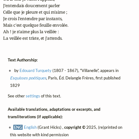
J'entendais doucement parler

Celle que je pleure et qui m'aime ;

Je crois l'entendre par instants,

Mais c'est quelque feuille envolée.

Ah ! je n'aime plus la veillée :

La veillée est triste, et j'attends.
Text Authorship:
by
Edouard Turquety
(1807 - 1867), "Villanelle", appears in
Esquisses poétiques
, Paris, Éd. Delangle Frères, first published
1829
See other
settings
of this text.
Available translations, adaptations or excerpts, and
transliterations (if applicable):
ENG
English
(Grant Hicks) ,
copyright ©
2025, (re)printed on
this website with kind permission