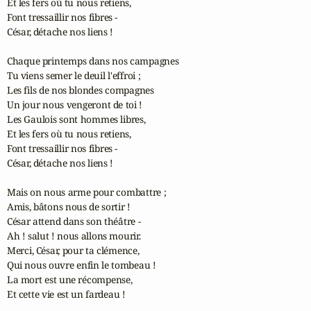
Et les fers où tu nous retiens,

Font tressaillir nos fibres -

César, détache nos liens !

Chaque printemps dans nos campagnes

Tu viens semer le deuil l'effroi ;

Les fils de nos blondes compagnes

Un jour nous vengeront de toi !

Les Gaulois sont hommes libres,

Et les fers où tu nous retiens,

Font tressaillir nos fibres -

César, détache nos liens !

Mais on nous arme pour combattre ;

Amis, bâtons nous de sortir !

César attend dans son théâtre -

Ah ! salut ! nous allons mourir.

Merci, César, pour ta clémence,

Qui nous ouvre enfin le tombeau !

La mort est une récompense,

Et cette vie est un fardeau !