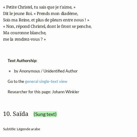
« Petite Christel, tu sais que je t'aime, »

Dit le jeune Roi. « Prends mon diadème,

Sois ma Reine, et plus de pleurs entre nous ! »

« Non, répond Christel, dont le front se penche,

Ma couronne blanche,

me la rendrez-vous ? »
Text Authorship:
by Anonymous / Unidentified Author
Go to the
general single-text view
Researcher for this page: Johann Winkler
10. Saïda
(Sung text)
Subtitle: Légende arabe