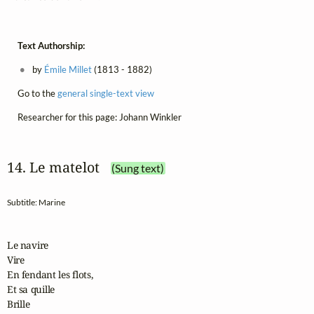
Text Authorship:
by
Émile Millet
(1813 - 1882)
Go to the
general single-text view
Researcher for this page: Johann Winkler
14. Le matelot
(Sung text)
Subtitle: Marine
Le navire

Vire

En fendant les flots,

Et sa quille

Brille
