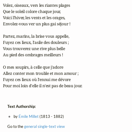
Volez, oiseaux, vers les riantes plages

Que le soleil colore chaque jour,

Voici l'hiver, les vents et les orages,

Envolez-vous ver un plus gai séjour !

Partez, marins, la brise vous appelle,

Fuyez ces lieux, l'asile des douleurs ;

Vous trouverez une rive plus belle

Au pied des ombrages meilleurs !

O mes soupirs, à celle que j'adore

Allez conter mon trouble et mon amour ;

Fuyez ces lieux où l'ennui me dévore

Pour moi loin d'elle il n'est pas de beau jour.
Text Authorship:
by
Émile Millet
(1813 - 1882)
Go to the
general single-text view