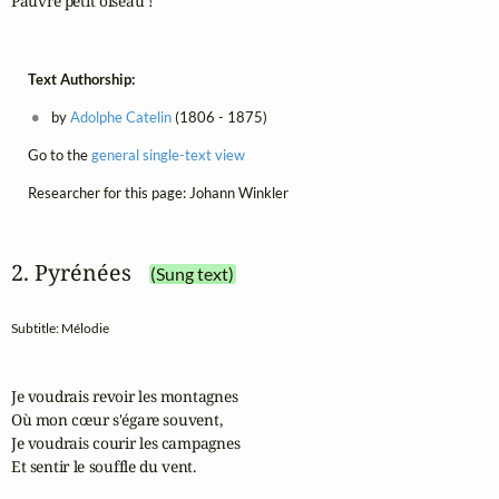
Pauvre petit oiseau !
Text Authorship:
by
Adolphe Catelin
(1806 - 1875)
Go to the
general single-text view
Researcher for this page: Johann Winkler
2. Pyrénées
(Sung text)
Subtitle: Mélodie
Je voudrais revoir les montagnes

Où mon cœur s'égare souvent,

Je voudrais courir les campagnes

Et sentir le souffle du vent.
