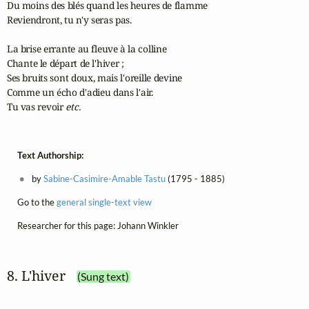
Du moins des blés quand les heures de flamme

Reviendront, tu n'y seras pas.

La brise errante au fleuve à la colline

Chante le départ de l'hiver ;

Ses bruits sont doux, mais l'oreille devine

Comme un écho d'adieu dans l'air.

Tu vas revoir 
etc.
Text Authorship:
by
Sabine-Casimire-Amable Tastu
(1795 - 1885)
Go to the
general single-text view
Researcher for this page: Johann Winkler
8. L'hiver
(Sung text)