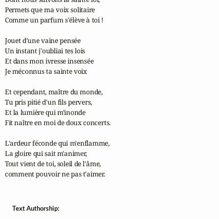
Permets que ma voix solitaire

Comme un parfum s'élève à toi !

Jouet d'une vaine pensée

Un instant j'oubliai tes lois

Et dans mon ivresse insensée

Je méconnus ta sainte voix

Et cependant, maître du monde,

Tu pris pitié d'un fils pervers,

Et la lumière qui m'inonde

Fit naître en moi de doux concerts.

L'ardeur féconde qui m'enflamme,

La gloire qui sait m'animer,

Tout vient de toi, soleil de l'âme,

comment pouvoir ne pas t'aimer.
Text Authorship: