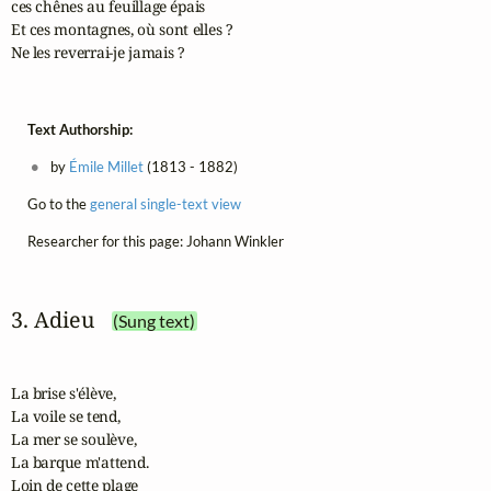
ces chênes au feuillage épais

Et ces montagnes, où sont elles ?

Ne les reverrai-je jamais ?
Text Authorship:
by
Émile Millet
(1813 - 1882)
Go to the
general single-text view
Researcher for this page: Johann Winkler
3. Adieu
(Sung text)
La brise s'élève,

La voile se tend,

La mer se soulève,

La barque m'attend.

Loin de cette plage
