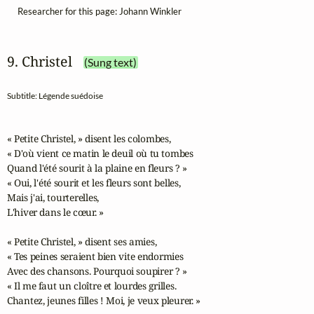
Researcher for this page: Johann Winkler
9. Christel
(Sung text)
Subtitle: Légende suédoise
« Petite Christel, » disent les colombes,

« D'où vient ce matin le deuil où tu tombes

Quand l'été sourit à la plaine en fleurs ? »

« Oui, l'été sourit et les fleurs sont belles,

Mais j'ai, tourterelles,

L'hiver dans le cœur. »

« Petite Christel, » disent ses amies,

« Tes peines seraient bien vite endormies

Avec des chansons. Pourquoi soupirer ? »

« Il me faut un cloître et lourdes grilles.

Chantez, jeunes filles ! Moi, je veux pleurer. »
