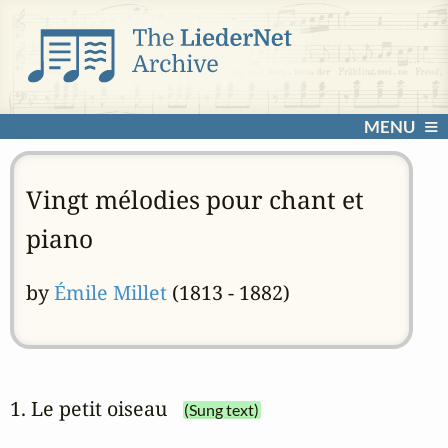
MENU
Vingt mélodies pour chant et
piano
by
Émile Millet
(1813 - 1882)
1. Le petit oiseau
(Sung text)