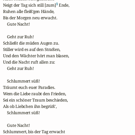
1
Neigt der Tag sich still [zum]
 Ende,

Ruhen alle fleiß'gen Hände,

Bis der Morgen neu erwacht.

    Gute Nacht!

    Geht zur Ruh!

Schließt die müden Augen zu.

Stiller wird es auf den Straßen,

Und den Wächter hört man blasen,

Und die Nacht ruft allen zu:

    Geht zur Ruh!

    Schlummert süß!

Träumt euch euer Paradies.

Wem die Liebe raubt den Frieden,

Sei ein schöner Traum beschieden,

Als ob Liebchen ihn begrüß',

    Schlummert süß!

    Gute Nacht!

Schlummert, bis der Tag erwacht
