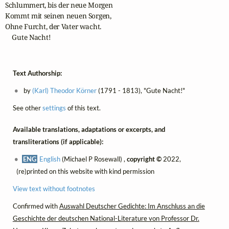
Schlummert, bis der neue Morgen

Kommt mit seinen neuen Sorgen,

Ohne Furcht, der Vater wacht.

    Gute Nacht!
Text Authorship:
by
(Karl) Theodor Körner
(1791 - 1813), "Gute Nacht!"
See other
settings
of this text.
Available translations, adaptations or excerpts, and
transliterations (if applicable):
ENG
English
(Michael P Rosewall) ,
copyright ©
2022,
(re)printed on this website with kind permission
View text without footnotes
Confirmed with
Auswahl Deutscher Gedichte: Im Anschluss an die
Geschichte der deutschen National-Literature von Professor Dr.