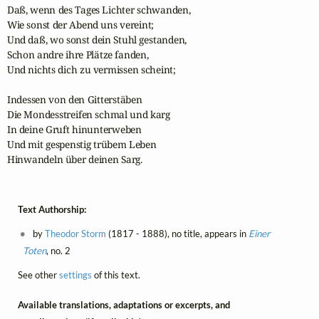
Daß, wenn des Tages Lichter schwanden,

Wie sonst der Abend uns vereint;

Und daß, wo sonst dein Stuhl gestanden,

Schon andre ihre Plätze fanden,

Und nichts dich zu vermissen scheint;

Indessen von den Gitterstäben

Die Mondesstreifen schmal und karg

In deine Gruft hinunterweben

Und mit gespenstig trübem Leben

Hinwandeln über deinen Sarg. 
Text Authorship:
by
Theodor Storm
(1817 - 1888), no title, appears in
Einer
Toten
, no. 2
See other
settings
of this text.
Available translations, adaptations or excerpts, and