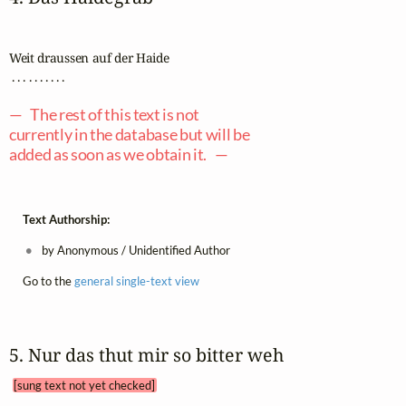
Weit draussen auf der Haide

 . . . . . . . . . .

— The rest of this text is not
currently in the database but will be
added as soon as we obtain it. —
Text Authorship:
by Anonymous / Unidentified Author
Go to the
general single-text view
5. Nur das thut mir so bitter weh 
[sung text not yet checked]