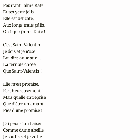
Pourtant j'aime Kate

Et ses yeux jolis.

Elle est délicate,

Aux longs traits pâlis.

Oh ! que j'aime Kate !

C'est Saint-Valentin !

Je dois et je n'ose

Lui dire au matin ...

La terrible chose

Que Saint-Valentin !

Elle m'est promise,

Fort heureusement !

Mais quelle entreprise

Que d'être un amant

Près d'une promise !

J'ai peur d'un baiser

Comme d'une abeille.

Je souffre et je veille
