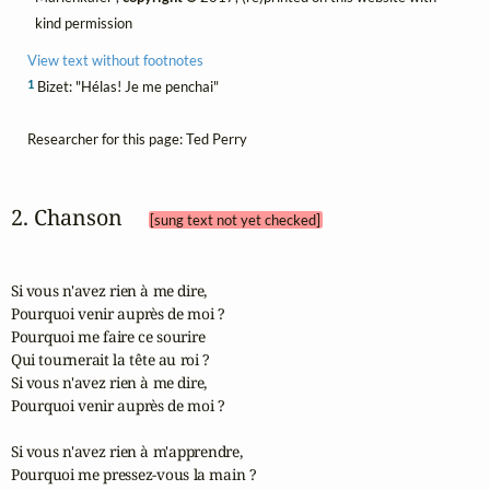
kind permission
View text without footnotes
1
Bizet: "Hélas! Je me penchai"
Researcher for this page: Ted Perry
2. Chanson 
[sung text not yet checked]
Si vous n'avez rien à me dire,

Pourquoi venir auprès de moi ?

Pourquoi me faire ce sourire

Qui tournerait la tête au roi ?

Si vous n'avez rien à me dire,

Pourquoi venir auprès de moi ?

Si vous n'avez rien à m'apprendre,

Pourquoi me pressez-vous la main ?
