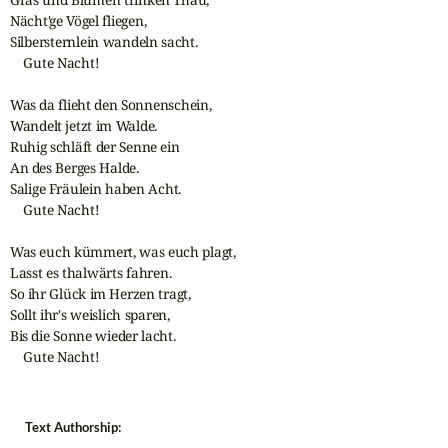
Nächt'ge Vögel fliegen,

Silbersternlein wandeln sacht.

    Gute Nacht!

Was da flieht den Sonnenschein,

Wandelt jetzt im Walde.

Ruhig schläft der Senne ein

An des Berges Halde.

Salige Fräulein haben Acht.

    Gute Nacht!

Was euch kümmert, was euch plagt,

Lasst es thalwärts fahren.

So ihr Glück im Herzen tragt,

Sollt ihr's weislich sparen,

Bis die Sonne wieder lacht.

    Gute Nacht! 
Text Authorship: