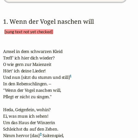
1. Wenn der Vogel naschen will 
[sung text not yet checked]
Amsel in dem schwarzen Kleid

Treff' ich hier dich wieder?

O wie gern zur Maienzeit

Hört' ich deine Lieder!

1
Und nun [sitzt du stumm und still]
In den Rebenschlingen. --

"Wenn der Vogel naschen will,

Pflegt er nicht zu singen."

Heda, Geigerlein, wohin?

Ei, was muss ich sehen!

Um das Haus der Winzerin

Schleichst du auf den Zehen.

2
Nimm hervor [das]
 Saitenspiel,
