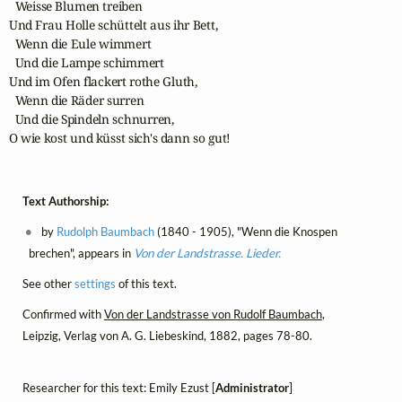
  Weisse Blumen treiben

Und Frau Holle schüttelt aus ihr Bett,

  Wenn die Eule wimmert

  Und die Lampe schimmert

Und im Ofen flackert rothe Gluth,

  Wenn die Räder surren

  Und die Spindeln schnurren,

O wie kost und küsst sich's dann so gut! 
Text Authorship:
by
Rudolph Baumbach
(1840 - 1905), "Wenn die Knospen
brechen", appears in
Von der Landstrasse. Lieder.
See other
settings
of this text.
Confirmed with
Von der Landstrasse von Rudolf Baumbach
,
Leipzig, Verlag von A. G. Liebeskind, 1882, pages 78-80.
Researcher for this text: Emily Ezust [
Administrator
]