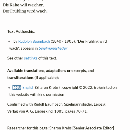
Die Kälte will weichen,

Der Frühling wird wach!
Text Authorship:
by
Rudolph Baumbach
(1840 - 1905), "Der Frühling wird
wach", appears in
Spielmannslieder
See other
settings
of this text.
Available translations, adaptations or excerpts, and
transliterations (if applicable):
ENG
English
(Sharon Krebs) ,
copyright ©
2022, (re)printed on
this website with kind permission
Confirmed with Rudolf Baumbach,
Spielmannslieder
, Leipzig:
Verlag von A. G. Liebeskind, 1883, pages 70-71.
Researcher for this page: Sharon Krebs
[Senior Associate Editor]