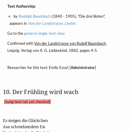
Text Authorship:
by
Rudolph Baumbach
(1840 - 1905), "Die drei Boten",
appears in
Von der Landstrasse. Lieder.
Go to the
general single-text view
Confirmed with
Von der Landstrasse von Rudolf Baumbach
,
Leipzig, Verlag von A. G. Liebeskind, 1882, pages 4-5.
Researcher for this text: Emily Ezust [
Administrator
]
10. Der Frühling wird wach 
[sung text not yet checked]
Es steigen die Glöckchen

Aus schmelzendem Eis
