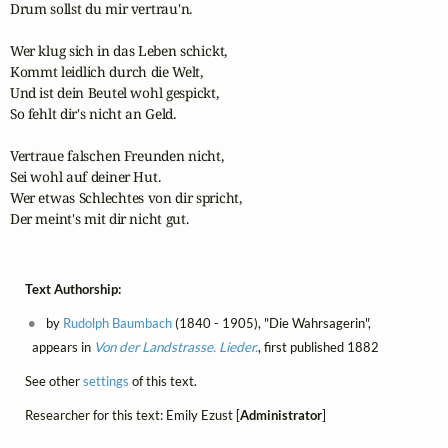
Drum sollst du mir vertrau'n.

Wer klug sich in das Leben schickt,

Kommt leidlich durch die Welt,

Und ist dein Beutel wohl gespickt,

So fehlt dir's nicht an Geld.

Vertraue falschen Freunden nicht,

Sei wohl auf deiner Hut.

Wer etwas Schlechtes von dir spricht,

Der meint's mit dir nicht gut.
Text Authorship:
by
Rudolph Baumbach
(1840 - 1905), "Die Wahrsagerin",
appears in
Von der Landstrasse. Lieder.
, first published 1882
See other
settings
of this text.
Researcher for this text: Emily Ezust [
Administrator
]