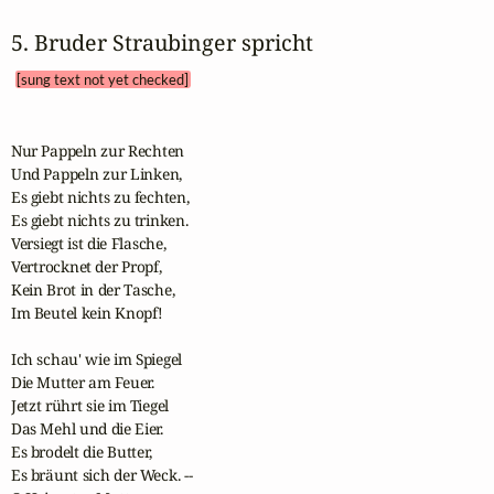
5. Bruder Straubinger spricht 
[sung text not yet checked]
Nur Pappeln zur Rechten 

Und Pappeln zur Linken, 

Es giebt nichts zu fechten,

Es giebt nichts zu trinken.

Versiegt ist die Flasche,

Vertrocknet der Propf, 

Kein Brot in der Tasche,

Im Beutel kein Knopf! 

Ich schau' wie im Spiegel 

Die Mutter am Feuer.

Jetzt rührt sie im Tiegel 

Das Mehl und die Eier.

Es brodelt die Butter,

Es bräunt sich der Weck. -- 
