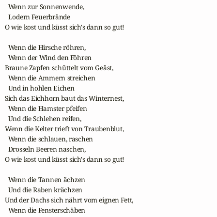
  Wenn zur Sonnenwende,

  Lodern Feuerbrände

O wie kost und küsst sich's dann so gut! 

  Wenn die Hirsche röhren,

  Wenn der Wind den Föhren

Braune Zapfen schüttelt vom Geäst,

  Wenn die Ammern streichen 

  Und in hohlen Eichen 

Sich das Eichhorn baut das Winternest,

  Wenn die Hamster pfeifen 

  Und die Schlehen reifen,

Wenn die Kelter trieft von Traubenblut,

  Wenn die schlauen, raschen 

  Drosseln Beeren naschen,

O wie kost und küsst sich's dann so gut! 

  Wenn die Tannen ächzen 

  Und die Raben krächzen

Und der Dachs sich nährt vom eignen Fett, 

  Wenn die Fensterschäben 
