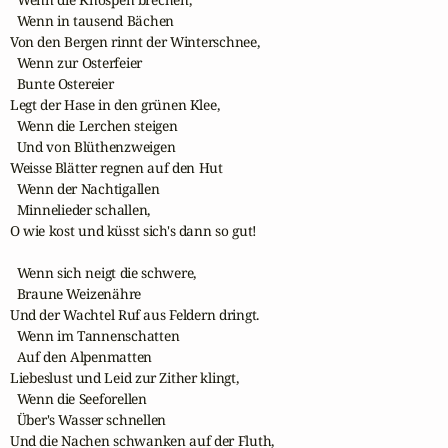
  Wenn in tausend Bächen 

Von den Bergen rinnt der Winterschnee,

  Wenn zur Osterfeier

  Bunte Ostereier 

Legt der Hase in den grünen Klee,

  Wenn die Lerchen steigen 

  Und von Blüthenzweigen 

Weisse Blätter regnen auf den Hut 

  Wenn der Nachtigallen 

  Minnelieder schallen,

O wie kost und küsst sich's dann so gut!

  Wenn sich neigt die schwere, 

  Braune Weizenähre

Und der Wachtel Ruf aus Feldern dringt. 

  Wenn im Tannenschatten 

  Auf den Alpenmatten 

Liebeslust und Leid zur Zither klingt, 

  Wenn die Seeforellen 

  Über's Wasser schnellen

Und die Nachen schwanken auf der Fluth,
