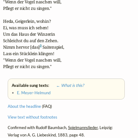
"Wenn der Vogel naschen will,

Pflegt er nicht zu singen."

Heda, Geigerlein, wohin?

Ei, was muss ich sehen!

Um das Haus der Winzerin

Schleichst du auf den Zehen.

2
Nimm hervor [das]
 Saitenspiel,

Lass ein Stücklein klingen!

"Wenn der Vogel naschen will,

Pflegt er nicht zu singen."
Available sung texts:
← What is this?
•
E. Meyer-Helmund
About the headline
(FAQ)
View text without footnotes
Confirmed with Rudolf Baumbach,
Spielmannslieder
, Leipzig:
Verlag von A. G. Liebeskind, 1883, page 48.