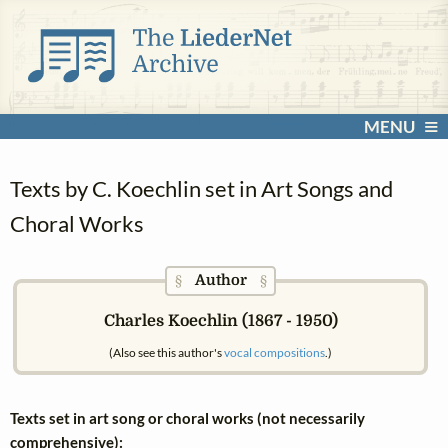
MENU
Texts by C. Koechlin set in Art Songs and
Choral Works
Author
§
§
Charles Koechlin (1867 - 1950)
(Also see this author's
vocal compositions
.)
Texts set in art song or choral works (not necessarily
comprehensive):