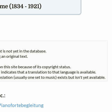
e (1834 - 1921)
t is not yet in the database.
 an original text.
n this site because of its copyright status.
indicates that a translation to that language is available.
slation (usually one set to music) exists but isn't yet available.
c.:
 Pianofortebegleitung