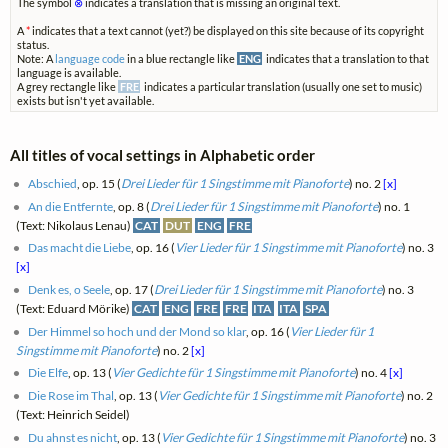
The symbol
⊗
indicates a translation that is missing an original text.
A
*
indicates that a text cannot (yet?) be displayed on this site because of its copyright
status.
Note: A
language code
in a blue rectangle like
ENG
indicates that a translation to that
language is available.
A grey rectangle like
FRE
indicates a particular translation (usually one set to music)
exists but isn't yet available.
All titles of vocal settings in Alphabetic order
Abschied
, op. 15 (
Drei Lieder für 1 Singstimme mit Pianoforte
) no. 2
[x]
An die Entfernte
, op. 8 (
Drei Lieder für 1 Singstimme mit Pianoforte
) no. 1
(Text: Nikolaus Lenau)
CAT
DUT
ENG
FRE
Das macht die Liebe
, op. 16 (
Vier Lieder für 1 Singstimme mit Pianoforte
) no. 3
[x]
Denk es, o Seele
, op. 17 (
Drei Lieder für 1 Singstimme mit Pianoforte
) no. 3
(Text: Eduard Mörike)
CAT
ENG
FRE
FRE
ITA
ITA
SPA
Der Himmel so hoch und der Mond so klar
, op. 16 (
Vier Lieder für 1
Singstimme mit Pianoforte
) no. 2
[x]
Die Elfe
, op. 13 (
Vier Gedichte für 1 Singstimme mit Pianoforte
) no. 4
[x]
Die Rose im Thal
, op. 13 (
Vier Gedichte für 1 Singstimme mit Pianoforte
) no. 2
(Text: Heinrich Seidel)
Du ahnst es nicht
, op. 13 (
Vier Gedichte für 1 Singstimme mit Pianoforte
) no. 3