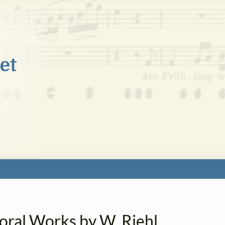
oral Works by W. Riehl