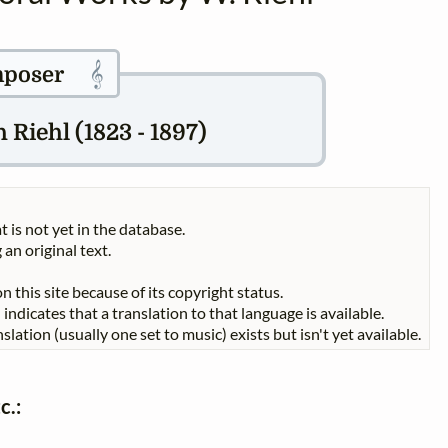
𝄞
poser
Riehl (1823 - 1897)
t is not yet in the database.
 an original text.
n this site because of its copyright status.
indicates that a translation to that language is available.
slation (usually one set to music) exists but isn't yet available.
c.: