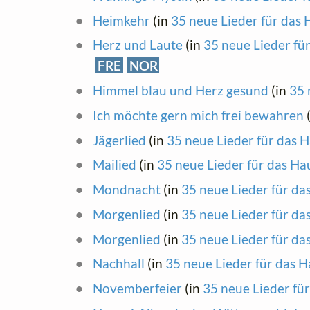
Heimkehr
(in
35 neue Lieder für das 
Herz und Laute
(in
35 neue Lieder fü
FRE
NOR
Himmel blau und Herz gesund
(in
35 
Ich möchte gern mich frei bewahren
Jägerlied
(in
35 neue Lieder für das 
Mailied
(in
35 neue Lieder für das Ha
Mondnacht
(in
35 neue Lieder für da
Morgenlied
(in
35 neue Lieder für da
Morgenlied
(in
35 neue Lieder für da
Nachhall
(in
35 neue Lieder für das H
Novemberfeier
(in
35 neue Lieder fü