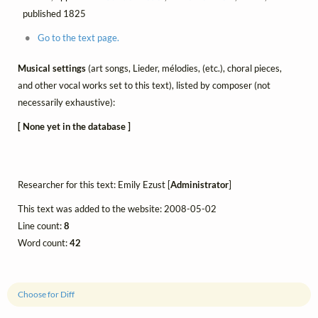
published 1825
Go to the text page.
Musical settings
(art songs, Lieder, mélodies, (etc.), choral pieces,
and other vocal works set to this text), listed by composer (not
necessarily exhaustive):
[ None yet in the database ]
Researcher for this text: Emily Ezust [
Administrator
]
This text was added to the website: 2008-05-02
Line count:
8
Word count:
42
Choose for Diff