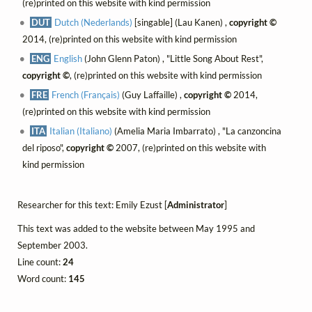
(re)printed on this website with kind permission
DUT
Dutch (Nederlands)
[singable] (Lau Kanen) ,
copyright ©
2014, (re)printed on this website with kind permission
ENG
English
(John Glenn Paton) , "Little Song About Rest",
copyright ©
, (re)printed on this website with kind permission
FRE
French (Français)
(Guy Laffaille) ,
copyright ©
2014,
(re)printed on this website with kind permission
ITA
Italian (Italiano)
(Amelia Maria Imbarrato) , "La canzoncina
del riposo",
copyright ©
2007, (re)printed on this website with
kind permission
Researcher for this text: Emily Ezust [
Administrator
]
This text was added to the website between May 1995 and
September 2003.
Line count:
24
Word count:
145