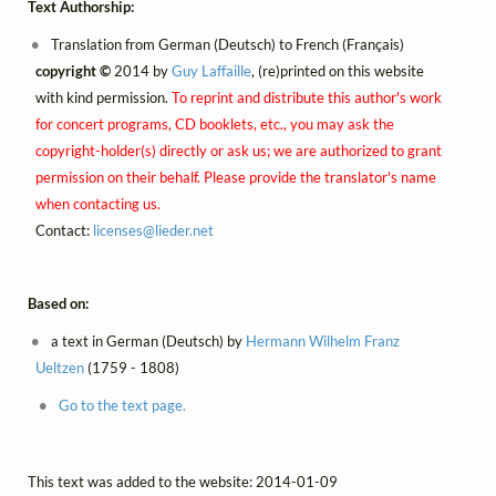
Text Authorship:
Translation from German (Deutsch) to French (Français)
copyright ©
2014 by
Guy Laffaille
, (re)printed on this website
with kind permission.
To reprint and distribute this author's work
for concert programs, CD booklets, etc., you may ask the
copyright-holder(s) directly or ask us; we are authorized to grant
permission on their behalf. Please provide the translator's name
when contacting us.
Contact:
licenses@
lieder.
net
Based on:
a text in German (Deutsch) by
Hermann Wilhelm Franz
Ueltzen
(1759 - 1808)
Go to the text page.
This text was added to the website: 2014-01-09