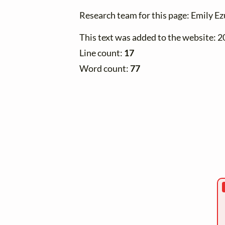
Research team for this page: Emily E
This text was added to the website: 
Line count:
17
Word count:
77