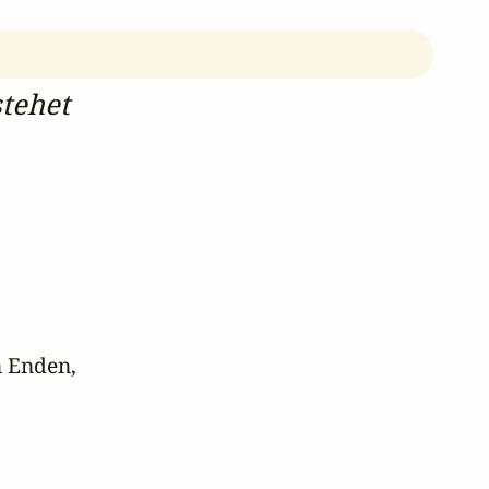
tehet
 Enden,
