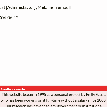
zust
[Administrator]
, Melanie Trumbull
2004-06-12
Gentle Reminder
This website began in 1995 as a personal project by Emily Ezust,
who has been working on it full-time without a salary since 2008.
Our research has never had any government or institutional