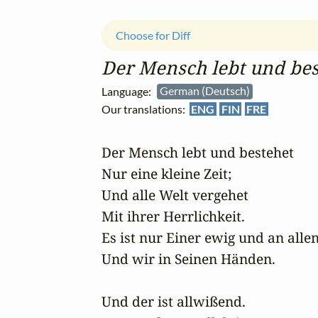
Choose for Diff
Der Mensch lebt und bes
Language:
German (Deutsch)
Our translations:
ENG
FIN
FRE
Der Mensch lebt und bestehet

Nur eine kleine Zeit;

Und alle Welt vergehet

Mit ihrer Herrlichkeit.

Es ist nur Einer ewig und an allen
Und wir in Seinen Händen.
