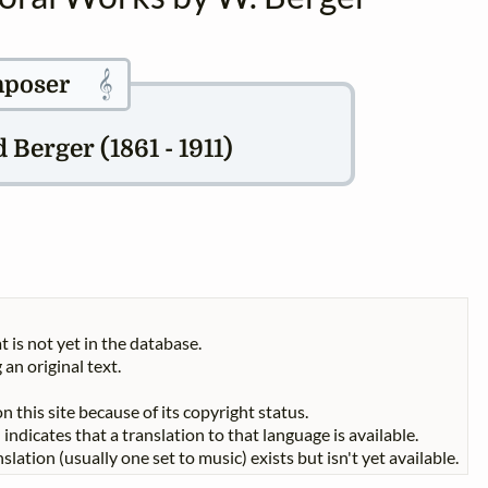
𝄞
poser
Berger (1861 - 1911)
t is not yet in the database.
 an original text.
n this site because of its copyright status.
indicates that a translation to that language is available.
slation (usually one set to music) exists but isn't yet available.