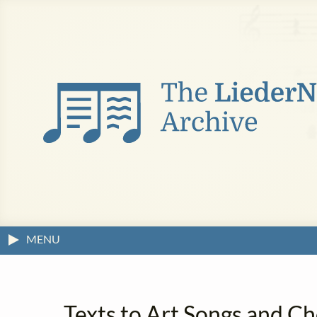
MENU
Texts to Art Songs and C