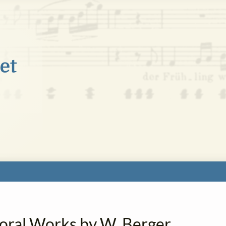
horal Works by W. Berger