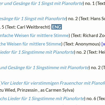
r und Gesänge für 1 Singst mit Pianoforte
) no. 1 (Te
sänge für 1 Singst mit Pianoforte
) no. 2 (Text: Hans 
. 5 (Text: Carl Weitbrecht)
ENG
nfache Weisen für mittlere Stimme
) (Text: Richard 
che Weisen für mittlere Stimme
) (Text: Anonymous)
[x
ieder für 1 Singstimme mit Pianoforte
) no. 2 (Text: H
 und Gesänge für 1 Singstimme mit Pianoforte
) no. 2 
(
Vier Lieder für vierstimmigen Frauenchor mit Pianofo
 zu Wied, Prinzessin , as Carmen Sylva)
chs Lieder für 1 Singstimme mit Pianoforte
) no. 6 (Te