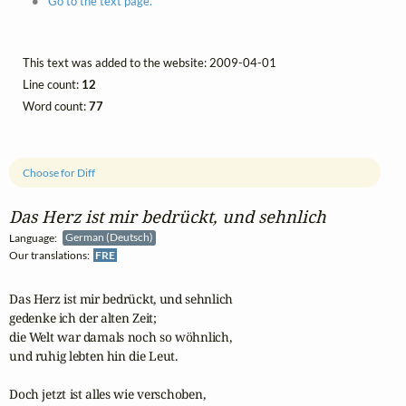
Go to the text page.
This text was added to the website: 2009-04-01
Line count:
12
Word count:
77
Choose for Diff
Das Herz ist mir bedrückt, und sehnlich
Language:
German (Deutsch)
Our translations:
FRE
Das Herz ist mir bedrückt, und sehnlich

gedenke ich der alten Zeit;

die Welt war damals noch so wöhnlich,

und ruhig lebten hin die Leut.

Doch jetzt ist alles wie verschoben,
