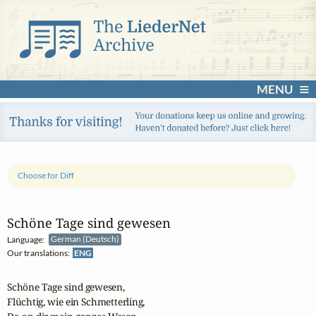
MENU
Choose for Diff
Schöne Tage sind gewesen
Language:
German (Deutsch)
Our translations:
ENG
Schöne Tage sind gewesen,

Flüchtig, wie ein Schmetterling,
