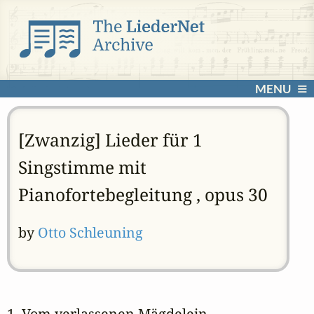
MENU
[Zwanzig] Lieder für 1
Singstimme mit
Pianofortebegleitung , opus 30
by
Otto Schleuning
1. Vom verlassenen Mägdelein 