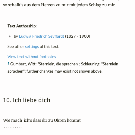
so schallt's aus dem Herzen zu mir mit jedem Schlag zu mir.
Text Authorship:
by
Ludwig Friedrich Seyffardt
(1827 - 1900)
See other
settings
of this text.
View text without footnotes
1
Gumbert, Witt: "Sternlein, die sprechen"; Schleuning: "Sternlein
sprachen"; further changes may exist not shown above.
10. Ich liebe dich
Wie mach' ich's dass dir zu Ohren kommt

 . . . . . . . . . .
