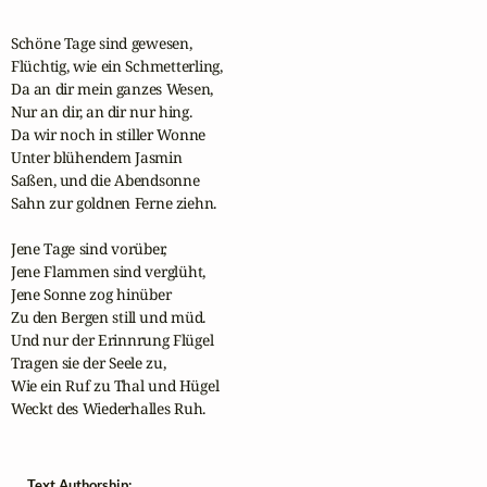
Schöne Tage sind gewesen,

Flüchtig, wie ein Schmetterling,

Da an dir mein ganzes Wesen,

Nur an dir, an dir nur hing.

Da wir noch in stiller Wonne

Unter blühendem Jasmin

Saßen, und die Abendsonne

Sahn zur goldnen Ferne ziehn.

Jene Tage sind vorüber,

Jene Flammen sind verglüht,

Jene Sonne zog hinüber

Zu den Bergen still und müd.

Und nur der Erinnrung Flügel

Tragen sie der Seele zu,

Wie ein Ruf zu Thal und Hügel

Weckt des Wiederhalles Ruh.
Text Authorship: