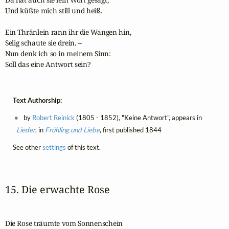
Und küßte mich still und heiß.

Ein Thränlein rann ihr die Wangen hin,

Selig schaute sie drein. --

Nun denk ich so in meinem Sinn:

Soll das eine Antwort sein? 
Text Authorship:
by
Robert Reinick
(1805 - 1852), "Keine Antwort", appears in
Lieder
, in
Frühling und Liebe
, first published 1844
See other
settings
of this text.
15. Die erwachte Rose
Die Rose träumte vom Sonnenschein
