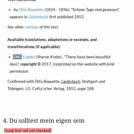
by
Otto Roquette
(1824 - 1896), "Schöne Tage sind gewesen",
appears in
Liederbuch
, first published 1852
See other
settings
of this text.
Available translations, adaptations or excerpts, and
transliterations (if applicable):
ENG
English
(Sharon Krebs) , "There have been beautiful
days",
copyright ©
2017, (re)printed on this website with kind
permission
Confirmed with Otto Roquette,
Liederbuch
, Stuttgart und
Tübingen: J.G. Cotta’scher Verlag, 1852, page 188
4. Du solltest mein eigen sein 
[sung text not yet checked]