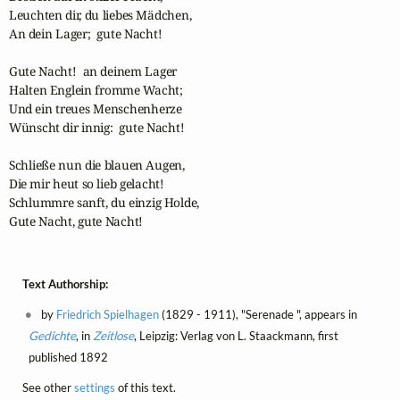
Leuchten dir, du liebes Mädchen,

An dein Lager;  gute Nacht! 

Gute Nacht!  an deinem Lager

Halten Englein fromme Wacht;

Und ein treues Menschenherze

Wünscht dir innig:  gute Nacht!

Schließe nun die blauen Augen,

Die mir heut so lieb gelacht! 

Schlummre sanft, du einzig Holde, 

Gute Nacht, gute Nacht! 
Text Authorship:
by
Friedrich Spielhagen
(1829 - 1911), "Serenade ", appears in
Gedichte
, in
Zeitlose
, Leipzig: Verlag von L. Staackmann, first
published 1892
See other
settings
of this text.