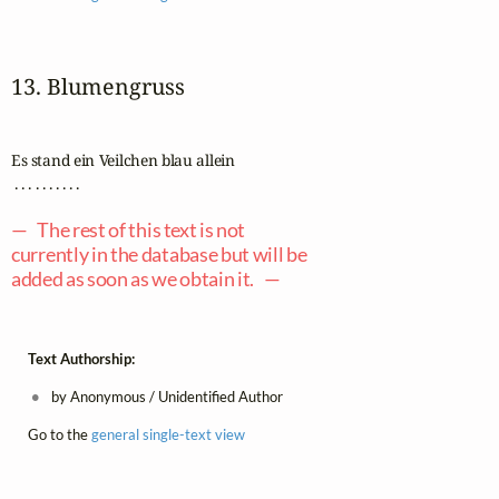
13. Blumengruss
Es stand ein Veilchen blau allein

 . . . . . . . . . .

— The rest of this text is not
currently in the database but will be
added as soon as we obtain it. —
Text Authorship:
by Anonymous / Unidentified Author
Go to the
general single-text view