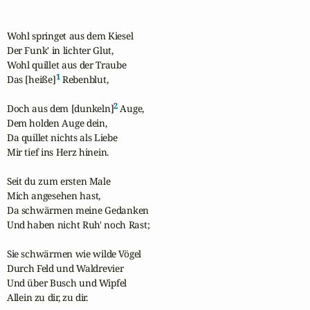
Wohl springet aus dem Kiesel

Der Funk' in lichter Glut,

Wohl quillet aus der Traube

1
Das [heiße]
 Rebenblut,

2
Doch aus dem [dunkeln]
 Auge,

Dem holden Auge dein,

Da quillet nichts als Liebe

Mir tief ins Herz hinein.

Seit du zum ersten Male

Mich angesehen hast,

Da schwärmen meine Gedanken

Und haben nicht Ruh' noch Rast;

Sie schwärmen wie wilde Vögel

Durch Feld und Waldrevier

Und über Busch und Wipfel

Allein zu dir, zu dir.
