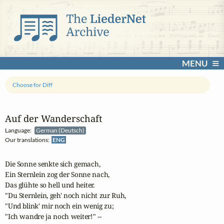
MENU
Choose for Diff
Auf der Wanderschaft
Language:
German (Deutsch)
Our translations:
ENG
Die Sonne senkte sich gemach,

Ein Sternlein zog der Sonne nach,

Das glühte so hell und heiter.

"Du Sternlein, geh' noch nicht zur Ruh,

"Und blink' mir noch ein wenig zu;

"Ich wandre ja noch weiter!" --
