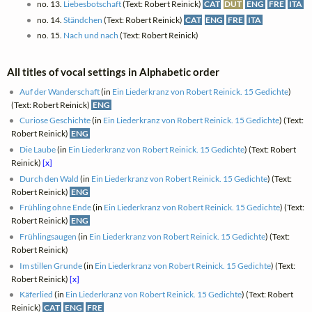
no. 13.
Liebesbotschaft
(Text: Robert Reinick)
CAT
DUT
ENG
FRE
ITA
no. 14.
Ständchen
(Text: Robert Reinick)
CAT
ENG
FRE
ITA
no. 15.
Nach und nach
(Text: Robert Reinick)
All titles of vocal settings in Alphabetic order
Auf der Wanderschaft
(in
Ein Liederkranz von Robert Reinick. 15 Gedichte
)
(Text: Robert Reinick)
ENG
Curiose Geschichte
(in
Ein Liederkranz von Robert Reinick. 15 Gedichte
) (Text:
Robert Reinick)
ENG
Die Laube
(in
Ein Liederkranz von Robert Reinick. 15 Gedichte
) (Text: Robert
Reinick)
[x]
Durch den Wald
(in
Ein Liederkranz von Robert Reinick. 15 Gedichte
) (Text:
Robert Reinick)
ENG
Frühling ohne Ende
(in
Ein Liederkranz von Robert Reinick. 15 Gedichte
) (Text:
Robert Reinick)
ENG
Frühlingsaugen
(in
Ein Liederkranz von Robert Reinick. 15 Gedichte
) (Text:
Robert Reinick)
Im stillen Grunde
(in
Ein Liederkranz von Robert Reinick. 15 Gedichte
) (Text:
Robert Reinick)
[x]
Käferlied
(in
Ein Liederkranz von Robert Reinick. 15 Gedichte
) (Text: Robert
Reinick)
CAT
ENG
FRE