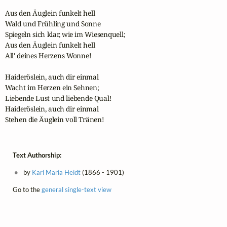
Aus den Äuglein funkelt hell

Wald und Frühling und Sonne

Spiegeln sich klar, wie im Wiesenquell;

Aus den Äuglein funkelt hell

All' deines Herzens Wonne!

Haideröslein, auch dir einmal

Wacht im Herzen ein Sehnen;

Liebende Lust und liebende Qual!

Haideröslein, auch dir einmal

Stehen die Äuglein voll Tränen!
Text Authorship:
by
Karl Maria Heidt
(1866 - 1901)
Go to the
general single-text view