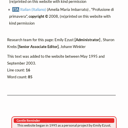
(re)printed on this website with kind permission
ITA
Italian (Italiano)
(Amelia Maria Imbarrato) , "Profusione di
primavera",
copyright ©
2008, (re)printed on this website with
kind permission
Research team for this page: Emily Ezust
[Administrator]
, Sharon
Krebs
[Senior Associate Editor]
, Johann Winkler
This text was added to the website between May 1995 and
September 2003.
Line count:
16
Word count:
85
Gentle Reminder
This website began in 1995 as a personal project by Emily Ezust,