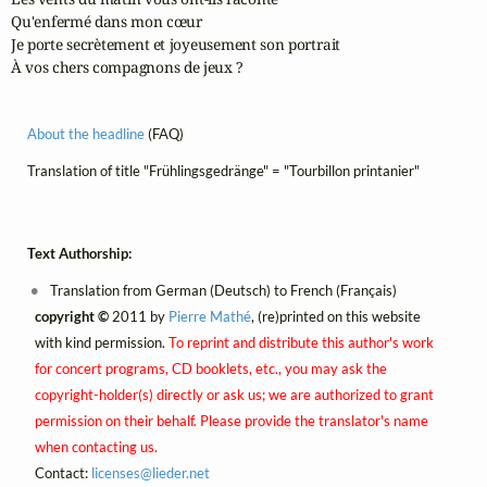
Qu'enfermé dans mon cœur

Je porte secrètement et joyeusement son portrait

À vos chers compagnons de jeux ?
About the headline
(FAQ)
Translation of title "Frühlingsgedränge" = "Tourbillon printanier"
Text Authorship:
Translation from German (Deutsch) to French (Français)
copyright ©
2011 by
Pierre Mathé
, (re)printed on this website
with kind permission.
To reprint and distribute this author's work
for concert programs, CD booklets, etc., you may ask the
copyright-holder(s) directly or ask us; we are authorized to grant
permission on their behalf. Please provide the translator's name
when contacting us.
Contact:
licenses@
lieder.
net