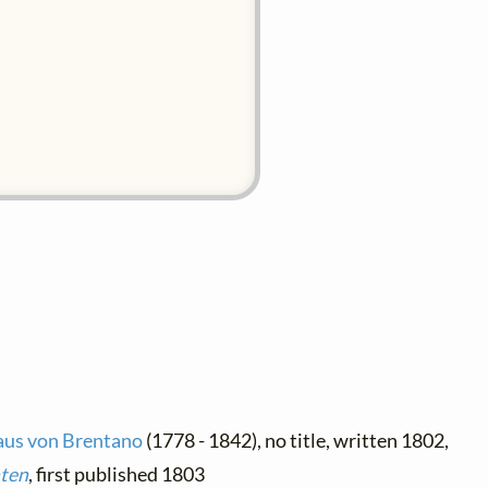
aus von Brentano
(1778 - 1842), no title, written 1802,
nten
, first published 1803