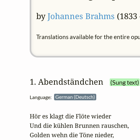
by
Johannes Brahms
(1833 
Translations available for the entire op
1. Abendständchen
(Sung text)
Language:
German (Deutsch)
Hör es klagt die Flöte wieder

Und die kühlen Brunnen rauschen,

Golden wehn die Töne nieder,
