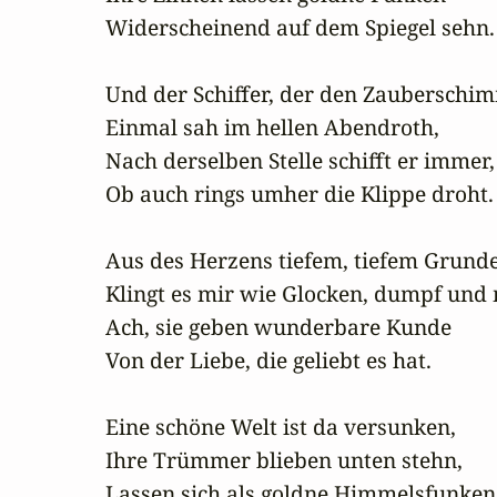
Widerscheinend auf dem Spiegel sehn.

Und der Schiffer, der den Zauberschim
Einmal sah im hellen Abendroth,

Nach derselben Stelle schifft er immer,

Ob auch rings umher die Klippe droht.

Aus des Herzens tiefem, tiefem Grunde
Klingt es mir wie Glocken, dumpf und m
Ach, sie geben wunderbare Kunde

Von der Liebe, die geliebt es hat.

Eine schöne Welt ist da versunken,

Ihre Trümmer blieben unten stehn,

Lassen sich als goldne Himmelsfunken
