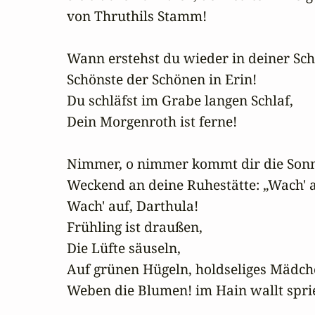
von Thruthils Stamm!

Wann erstehst du wieder in deiner Sch
Schönste der Schönen in Erin!

Du schläfst im Grabe langen Schlaf,

Dein Morgenroth ist ferne!

Nimmer, o nimmer kommt dir die Sonn
Weckend an deine Ruhestätte: „Wach' a
Wach' auf, Darthula!

Frühling ist draußen,

Die Lüfte säuseln, 

Auf grünen Hügeln, holdseliges Mädche
Weben die Blumen! im Hain wallt spri