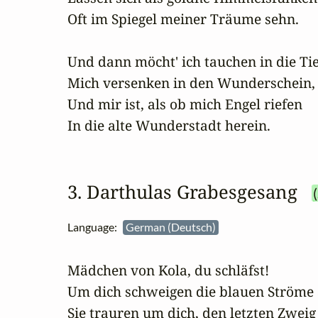
Oft im Spiegel meiner Träume sehn.

Und dann möcht' ich tauchen in die Tief
Mich versenken in den Wunderschein,

Und mir ist, als ob mich Engel riefen

In die alte Wunderstadt herein.
3. Darthulas Grabesgesang
Language:
German (Deutsch)
Mädchen von Kola, du schläfst!

Um dich schweigen die blauen Ströme S
Sie trauren um dich, den letzten Zweig
