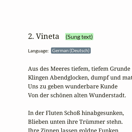
2. Vineta
(Sung text)
Language:
German (Deutsch)
Aus des Meeres tiefem, tiefem Grunde

Klingen Abendglocken, dumpf und matt
Uns zu geben wunderbare Kunde

Von der schönen alten Wunderstadt.

In der Fluten Schoß hinabgesunken,

Blieben unten ihre Trümmer stehn.

Ihre Zinnen lassen goldne Funken
