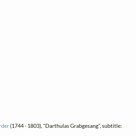
rder
(1744 - 1803), "Darthulas Grabgesang", subtitle: