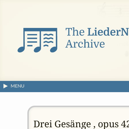
MENU
Drei Gesänge , opus 4