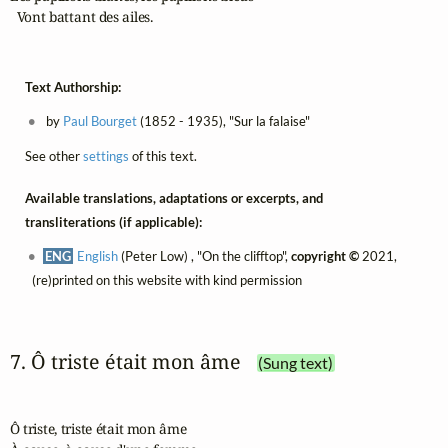
  Vont battant des ailes.
Text Authorship:
by
Paul Bourget
(1852 - 1935), "Sur la falaise"
See other
settings
of this text.
Available translations, adaptations or excerpts, and
transliterations (if applicable):
ENG
English
(Peter Low) , "On the clifftop",
copyright ©
2021,
(re)printed on this website with kind permission
7. Ô triste était mon âme
(Sung text)
Ô triste, triste était mon âme
