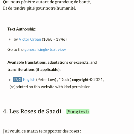
Qui nous pénètre autant de grandeur, de bonté,

Et de tendre pitié pour notre humanité.
Text Authorship:
by
Víctor Orban
(1868 - 1946)
Go to the
general single-text view
Available translations, adaptations or excerpts, and
transliterations (if applicable):
ENG
English
(Peter Low) , "Dusk",
copyright ©
2021,
(re)printed on this website with kind permission
4. Les Roses de Saadi
(Sung text)
J'ai voulu ce matin te rapporter des roses :
