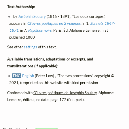
Text Authorship:
by
Joséphin Soulary
(1815 - 1891), "Les deux cortèges",
appears in
Œuvres poétiques en 2 volumes
, in 1.
Sonnets 1847-
1871
, in 7.
Papillons noirs
, Paris, Éd. Alphonse Lemerre, first
published 1880
See other
settings
of this text.
Available translations, adaptations or excerpts, and
transliterations (if applicable):
ENG
English
(Peter Low) , "The two processions",
copyright ©
2021, (re)printed on this website with kind permission
Confirmed with
Œuvres poétiques de Joséphin Soulary
, Alphonse
Lemerre, éditeur, no date, page 177 (first part).