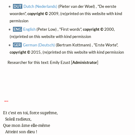
DUT
Dutch (Nederlands)
(Pieter van der Woel) , "De eerste
woorden",
copyright ©
2009, (re)printed on this website with kind
permission
ENG
English
(Peter Low) , "First words",
copyright ©
2000,
(re)printed on this website with kind permission
GER
German (Deutsch)
(Bertram Kottmann) , "Erste Worte",
copyright ©
2015, (re)printed on this website with kind permission
Researcher for this text: Emily Ezust [
Administrator
]
 ... 
Et c'est en toi, force suprême,

  Soleil radieux,

Que mon âme elle-même

  Atteint son dieu !
