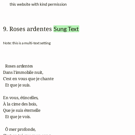
this website with kind permission
9. Roses ardentes 
Sung Text
Note: this is a multi-text setting
  Roses ardentes

Dans l'immobile nuit,

C'est en vous que je chante

  Et que je suis.

En vous, étincelles,

À la cime des bois,

Que je suis éternelle

  Et que je vois.

  Ô mer profonde,
