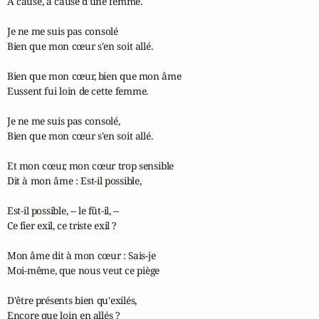
À cause, à cause d'une femme. 

Je ne me suis pas consolé 

Bien que mon cœur s'en soit allé.

Bien que mon cœur, bien que mon âme 

Eussent fui loin de cette femme. 

Je ne me suis pas consolé,

Bien que mon cœur s'en soit allé. 

Et mon cœur, mon cœur trop sensible 

Dit à mon âme : Est-il possible, 

Est-il possible, -- le fût-il, -- 

Ce fier exil, ce triste exil ? 

Mon âme dit à mon cœur : Sais-je 

Moi-même, que nous veut ce piège 

D'être présents bien qu'exilés, 

Encore que loin en allés ?