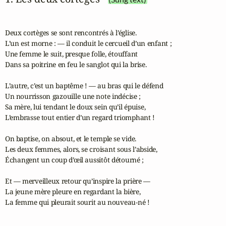
Deux cortèges se sont rencontrés à l’église.

L’un est morne : — il conduit le cercueil d’un enfant ;

Une femme le suit, presque folle, étouffant

Dans sa poitrine en feu le sanglot qui la brise.

L’autre, c’est un baptême ! — au bras qui le défend

Un nourrisson gazouille une note indécise ;

Sa mère, lui tendant le doux sein qu’il épuise,

L’embrasse tout entier d’un regard triomphant !

On baptise, on absout, et le temple se vide.

Les deux femmes, alors, se croisant sous l’abside,

Échangent un coup d’œil aussitôt détourné ;

Et — merveilleux retour qu’inspire la prière —

La jeune mère pleure en regardant la bière,

La femme qui pleurait sourit au nouveau-né !