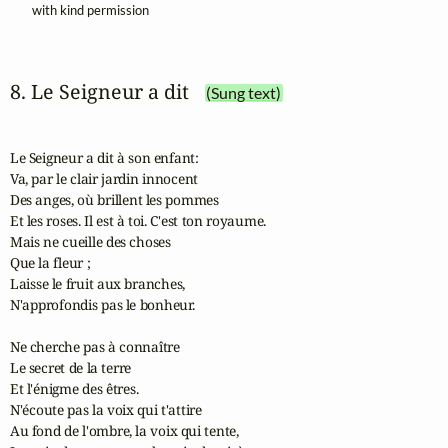
with kind permission
8. Le Seigneur a dit
(Sung text)
Le Seigneur a dit à son enfant:

Va, par le clair jardin innocent

Des anges, où brillent les pommes 

Et les roses. Il est à toi. C'est ton royaume.

Mais ne cueille des choses 

Que la fleur ;

Laisse le fruit aux branches,

N'approfondis pas le bonheur.

Ne cherche pas à connaître

Le secret de la terre

Et l'énigme des êtres.

N'écoute pas la voix qui t'attire

Au fond de l'ombre, la voix qui tente,
