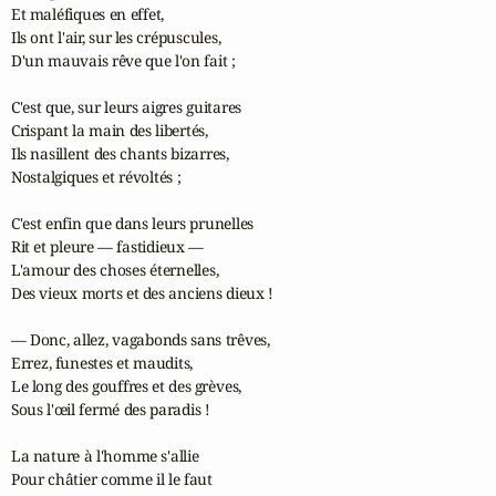
Et maléfiques en effet,

Ils ont l'air, sur les crépuscules,

D'un mauvais rêve que l'on fait ;

C'est que, sur leurs aigres guitares

Crispant la main des libertés,

Ils nasillent des chants bizarres,

Nostalgiques et révoltés ;

C'est enfin que dans leurs prunelles

Rit et pleure — fastidieux —

L'amour des choses éternelles,

Des vieux morts et des anciens dieux !

— Donc, allez, vagabonds sans trêves,

Errez, funestes et maudits,

Le long des gouffres et des grèves,

Sous l'œil fermé des paradis !

La nature à l'homme s'allie

Pour châtier comme il le faut
