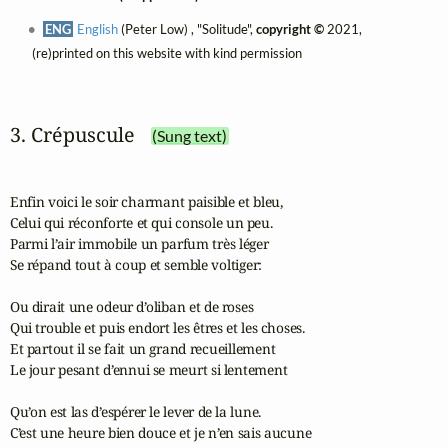
ENG
English
(Peter Low) , "Solitude",
copyright ©
2021,
(re)printed on this website with kind permission
3. Crépuscule
(Sung text)
Enfin voici le soir charmant paisible et bleu,

Celui qui réconforte et qui console un peu.

Parmi l’air immobile un parfum très léger

Se répand tout à coup et semble voltiger:

Ou dirait une odeur d’oliban et de roses

Qui trouble et puis endort les êtres et les choses.

Et partout il se fait un grand recueillement

Le jour pesant d’ennui se meurt si lentement

Qu’on est las d’espérer le lever de la lune.

C’est une heure bien douce et je n’en sais aucune
