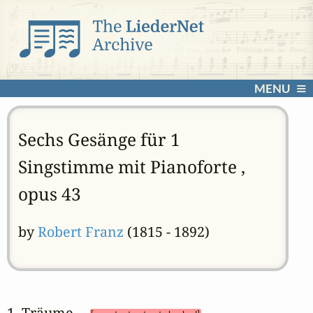
MENU
Sechs Gesänge für 1
Singstimme mit Pianoforte ,
opus 43
by
Robert Franz
(1815 - 1892)
1. Träume 