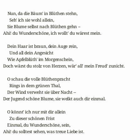
    Nun, da die Bäum' in Blüthen stehn, 

      Seh' ich sie wohl allein,

    Sie Blume selbst nach Blüthen gehn --

Ahi! du Wunderschöne, ich wollt' du wärest mein.

    Dein Haar ist braun, dein Auge rein,

      Und all dein Angesicht 

    Wie Apfelblüth' im Morgenschein,

Doch wärst du stolz von Herzen, wär' all' mein Freud' zunicht.

    O schau die volle Blüthenpracht

      Rings in dem grünen Thal,

    Der Wind verweht sie über Nacht --

Der Jugend schöne Blume, sie welkt auch dir einmal.

    O könnt' ich nur mit dir allein

      Zu dieser schönen Frist

    Einmal, du Wunderschöne, sein,

Ahi! du solltest sehen, was treue Liebe ist.