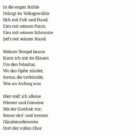
In die engen Stühle

Drängt im Volksgewühle

Sich mit Fuß und Hand,

Eins mit seinem Putze,

Eins mit seinem Schmutze

Jed's mit seinem Stand. 

Meinen Tempel bauen

Kann ich mir im Blauen

Um den Felsaltar,

Wo das Opfer zündet, 

Sonne, die verkündet,

Was an Anfang war. 

Hier stell' ich alleine

Priester und Gemeine

Mit der Gottheit vor;   

Besser eint' und trennte

Glaubenselemente

Dort der vollen Chor. 