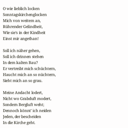
O wie lieblich locken

Sonntagskirchenglocken

Mich von weitem an,

Rührender Gelindheit,

Wie sie's in der Kindheit

Einst mir angethan! 

Soll ich näher gehen,

Soll ich drinnen stehen

In dem kalten Bau? 

Er vertreibt mich schüchtern,

Haucht mich an so nüchtern,

Sieht mich an so grau. 

Meine Andacht lodert,

Nicht wo Grabduft modert,

Sondern Bergluft weht;

Dennoch könnt' ich neiden

Jeden, der bescheiden

In die Kirche geht.
