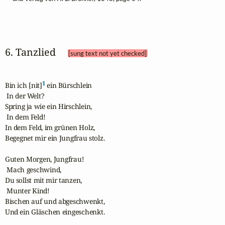
6. Tanzlied 
[sung text not yet checked]
1
Bin ich [nit]
 ein Bürschlein

 In der Welt?

Spring ja wie ein Hirschlein,

 In dem Feld!

In dem Feld, im grünen Holz,

Begegnet mir ein Jungfrau stolz. 

Guten Morgen, Jungfrau!

 Mach geschwind,

Du sollst mit mir tanzen,

 Munter Kind!

Bischen auf und abgeschwenkt,

Und ein Gläschen eingeschenkt. 
