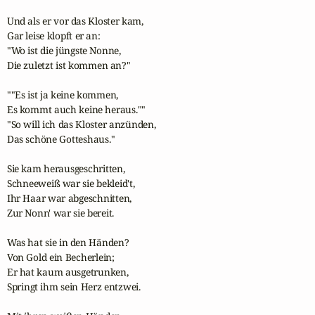
Und als er vor das Kloster kam,

Gar leise klopft er an:

"Wo ist die jüngste Nonne, 

Die zuletzt ist kommen an?"

""Es ist ja keine kommen,

Es kommt auch keine heraus.""

"So will ich das Kloster anzünden,

Das schöne Gotteshaus."

Sie kam herausgeschritten, 

Schneeweiß war sie bekleid't,

Ihr Haar war abgeschnitten,

Zur Nonn' war sie bereit. 

Was hat sie in den Händen? 

Von Gold ein Becherlein;

Er hat kaum ausgetrunken, 

Springt ihm sein Herz entzwei.
