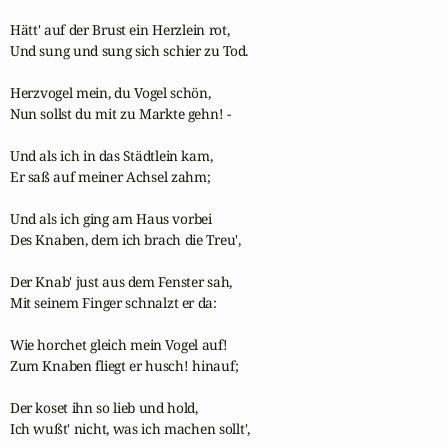
Hätt' auf der Brust ein Herzlein rot,

Und sung und sung sich schier zu Tod.

Herzvogel mein, du Vogel schön,

Nun sollst du mit zu Markte gehn! -

Und als ich in das Städtlein kam,

Er saß auf meiner Achsel zahm;

Und als ich ging am Haus vorbei

Des Knaben, dem ich brach die Treu',

Der Knab' just aus dem Fenster sah,

Mit seinem Finger schnalzt er da:

Wie horchet gleich mein Vogel auf!

Zum Knaben fliegt er husch! hinauf;

Der koset ihn so lieb und hold,

Ich wußt' nicht, was ich machen sollt',
