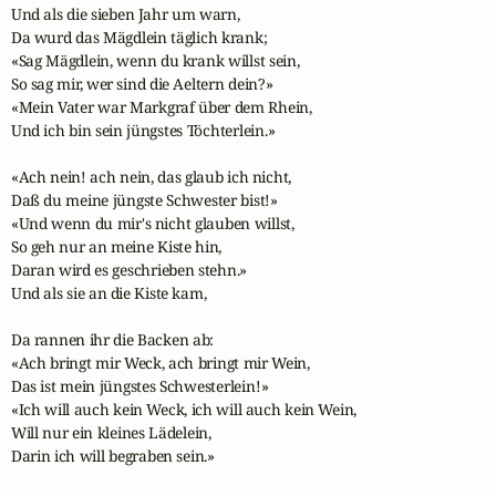
Und als die sieben Jahr um warn,

Da wurd das Mägdlein täglich krank;

«Sag Mägdlein, wenn du krank willst sein,

So sag mir, wer sind die Aeltern dein?»

«Mein Vater war Markgraf über dem Rhein,

Und ich bin sein jüngstes Töchterlein.» 

«Ach nein! ach nein, das glaub ich nicht,

Daß du meine jüngste Schwester bist!»

«Und wenn du mir's nicht glauben willst,

So geh nur an meine Kiste hin,

Daran wird es geschrieben stehn.»

Und als sie an die Kiste kam, 

Da rannen ihr die Backen ab:

«Ach bringt mir Weck, ach bringt mir Wein,

Das ist mein jüngstes Schwesterlein!»

«Ich will auch kein Weck, ich will auch kein Wein,

Will nur ein kleines Lädelein,

Darin ich will begraben sein.»