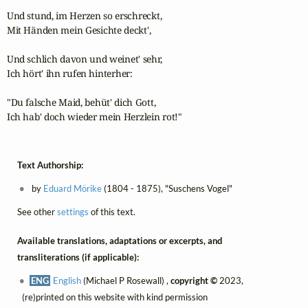
Und stund, im Herzen so erschreckt,

Mit Händen mein Gesichte deckt',

Und schlich davon und weinet' sehr,

Ich hört' ihn rufen hinterher:

"Du falsche Maid, behüt' dich Gott,

Ich hab' doch wieder mein Herzlein rot!"
Text Authorship:
by
Eduard Mörike
(1804 - 1875), "Suschens Vogel"
See other
settings
of this text.
Available translations, adaptations or excerpts, and
transliterations (if applicable):
ENG
English
(Michael P Rosewall) ,
copyright ©
2023,
(re)printed on this website with kind permission