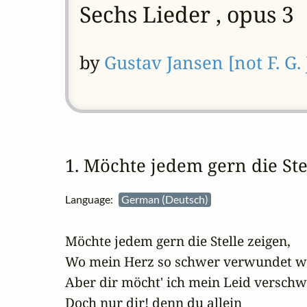
Sechs Lieder , opus 3
by
Gustav Jansen [not F. G.
1. Möchte jedem gern die St
Language:
German (Deutsch)
Möchte jedem gern die Stelle zeigen, 

Wo mein Herz so schwer verwundet wo
Aber dir möcht' ich mein Leid verschwe
Doch nur dir! denn du allein
