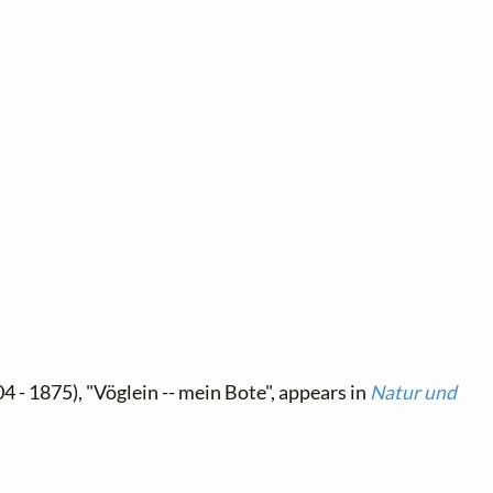
4 - 1875), "Vöglein -- mein Bote", appears in
Natur und