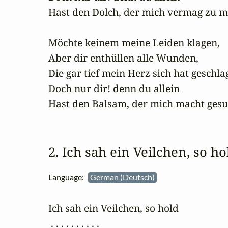
Hast den Dolch, der mich vermag zu m
Möchte keinem meine Leiden klagen, 

Aber dir enthüllen alle Wunden, 

Die gar tief mein Herz sich hat geschlag
Doch nur dir! denn du allein 

Hast den Balsam, der mich macht ges
2. Ich sah ein Veilchen, so ho
Language:
German (Deutsch)
Ich sah ein Veilchen, so hold

 . . . . . . . . . .
