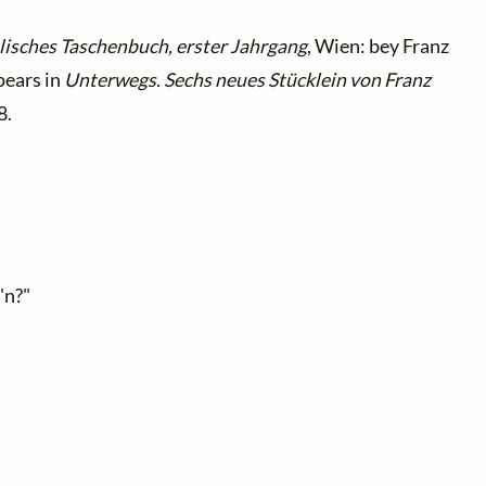
isches Taschenbuch, erster Jahrgang
, Wien: bey Franz
pears in
Unterwegs. Sechs neues Stücklein von Franz
8.
'n?"