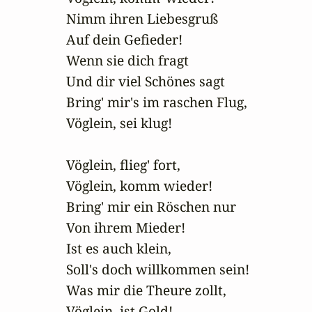
Nimm ihren Liebesgruß 

Auf dein Gefieder!

Wenn sie dich fragt 

Und dir viel Schönes sagt

Bring' mir's im raschen Flug, 

Vöglein, sei klug!

Vöglein, flieg' fort, 

Vöglein, komm wieder!

Bring' mir ein Röschen nur

Von ihrem Mieder!

Ist es auch klein,

Soll's doch willkommen sein!

Was mir die Theure zollt,

Vöglein, ist Gold!
