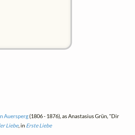
on Auersperg
(1806 - 1876), as Anastasius Grün, "Dir
der Liebe
, in
Erste Liebe