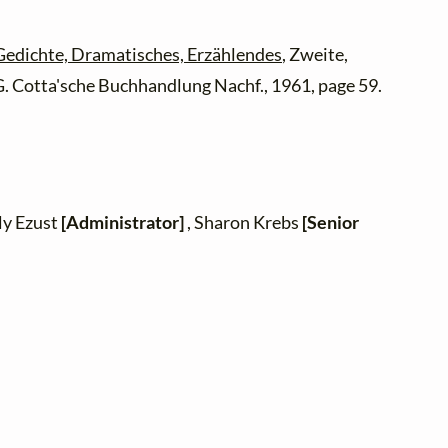
Gedichte, Dramatisches, Erzählendes
, Zweite,
.G. Cotta'sche Buchhandlung Nachf., 1961, page 59.
ly Ezust
[Administrator]
, Sharon Krebs
[Senior