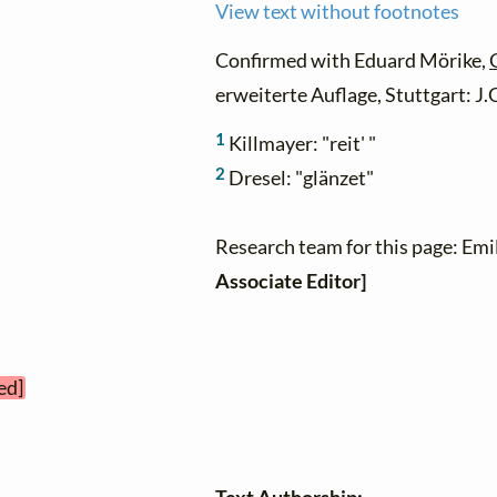
View text without footnotes
Confirmed with Eduard Mörike,
erweiterte Auflage, Stuttgart: J
1
Killmayer: "reit' "
2
Dresel: "glänzet"
Research team for this page: Emi
Associate Editor]
ed]