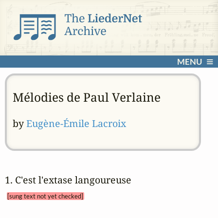
MENU
Mélodies de Paul Verlaine
by
Eugène-Émile Lacroix
1. C'est l'extase langoureuse 
[sung text not yet checked]