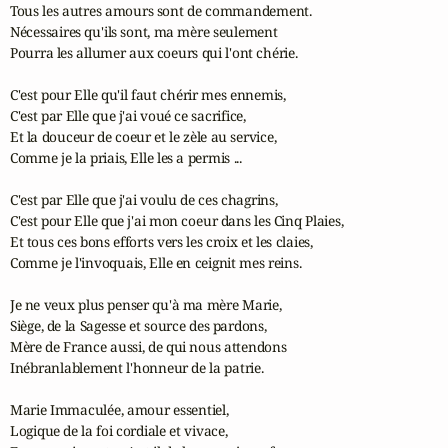
Tous les autres amours sont de commandement.

Nécessaires qu'ils sont, ma mère seulement

Pourra les allumer aux coeurs qui l'ont chérie.

C'est pour Elle qu'il faut chérir mes ennemis,

C'est par Elle que j'ai voué ce sacrifice,

Et la douceur de coeur et le zèle au service,

Comme je la priais, Elle les a permis ...

C'est par Elle que j'ai voulu de ces chagrins,

C'est pour Elle que j'ai mon coeur dans les Cinq Plaies,

Et tous ces bons efforts vers les croix et les claies,

Comme je l'invoquais, Elle en ceignit mes reins.

Je ne veux plus penser qu'à ma mère Marie,

Siège, de la Sagesse et source des pardons,

Mère de France aussi, de qui nous attendons

Inébranlablement l'honneur de la patrie.

Marie Immaculée, amour essentiel,

Logique de la foi cordiale et vivace,
