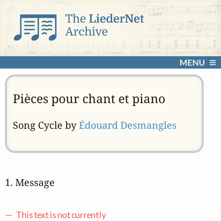
MENU
Pièces pour chant et piano
Song Cycle by
Édouard Desmangles
1. Message
— This text is not currently