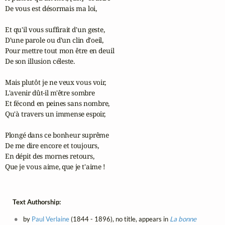
De vous est désormais ma loi,

Et qu'il vous suffirait d'un geste,

D'une parole ou d'un clin d'oeil,

Pour mettre tout mon être en deuil

De son illusion céleste.

Mais plutôt je ne veux vous voir,

L'avenir dût-il m'être sombre

Et fécond en peines sans nombre,

Qu'à travers un immense espoir,

Plongé dans ce bonheur suprême

De me dire encore et toujours,

En dépit des mornes retours,

Que je vous aime, que je t'aime !
Text Authorship:
by
Paul Verlaine
(1844 - 1896), no title, appears in
La bonne