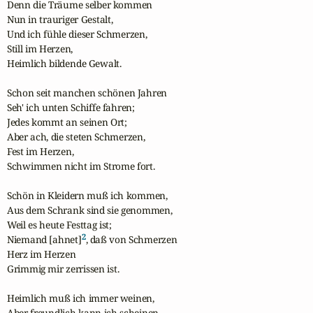
Denn die Träume selber kommen

Nun in trauriger Gestalt,

Und ich fühle dieser Schmerzen,

Still im Herzen,

Heimlich bildende Gewalt.

Schon seit manchen schönen Jahren

Seh' ich unten Schiffe fahren;

Jedes kommt an seinen Ort;

Aber ach, die steten Schmerzen,

Fest im Herzen,

Schwimmen nicht im Strome fort.

Schön in Kleidern muß ich kommen,

Aus dem Schrank sind sie genommen,

Weil es heute Festtag ist;

2
Niemand [ahnet]
, daß von Schmerzen

Herz im Herzen

Grimmig mir zerrissen ist. 

Heimlich muß ich immer weinen,

Aber freundlich kann ich scheinen
