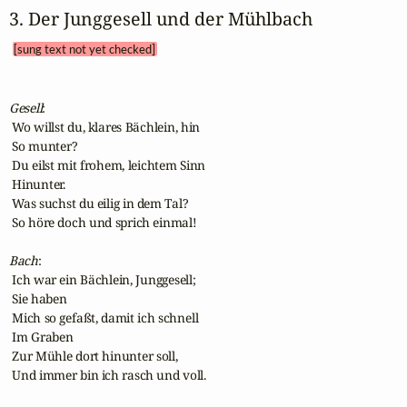
3. Der Junggesell und der Mühlbach 
[sung text not yet checked]
Gesell
:

 Wo willst du, klares Bächlein, hin

 So munter?

 Du eilst mit frohem, leichtem Sinn

 Hinunter.

 Was suchst du eilig in dem Tal?

 So höre doch und sprich einmal!

Bach
:

 Ich war ein Bächlein, Junggesell;

 Sie haben

 Mich so gefaßt, damit ich schnell

 Im Graben

 Zur Mühle dort hinunter soll,

 Und immer bin ich rasch und voll.
