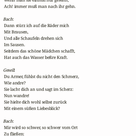
 Ach! immer muß man nach ihr gehn.

Bach
:

 Dann stürz ich auf die Räder mich

 Mit Brausen,

 Und alle Schaufeln drehen sich

 Im Sausen.

 Seitdem das schöne Mädchen schafft,

 Hat auch das Wasser beßre Kraft.

Gesell
:

 Du Armer, fühlst du nicht den Schmerz,

 Wie andre?

 Sie lacht dich an und sagt im Scherz:

 Nun wandre!

 Sie hielte dich wohl selbst zurück

 Mit einem süßen Liebesblick?

Bach
:

 Mir wird so schwer, so schwer vom Ort

 Zu fließen:
