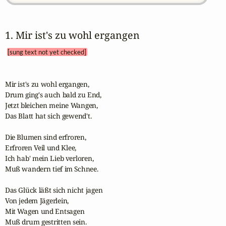
1. Mir ist's zu wohl ergangen 
[sung text not yet checked]
Mir ist's zu wohl ergangen,

Drum ging's auch bald zu End,

Jetzt bleichen meine Wangen,

Das Blatt hat sich gewend't.

Die Blumen sind erfroren,

Erfroren Veil und Klee,

Ich hab' mein Lieb verloren,

Muß wandern tief im Schnee.

Das Glück läßt sich nicht jagen

Von jedem Jägerlein,

Mit Wagen und Entsagen

Muß drum gestritten sein.