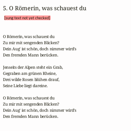
5. O Römerin, was schauest du 
[sung text not yet checked]
O Römerin, was schauest du

Zu mir mit sengenden Blicken?

Dein Aug' ist schön, doch nimmer wird's

Den fremden Mann berücken.

Jenseits der Alpen steht ein Grab,

Gegraben am grünen Rheine,

Drei wilde Rosen blühen drauf,

Seine Liebe liegt dareine.

O Römerin, was schauest du

Zu mir mit sengenden Blicken?

Dein Aug' ist schön, doch nimmer wird's

Den fremden Mann berücken.