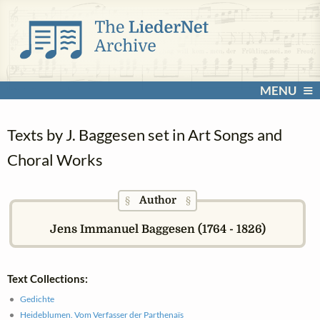
MENU
Texts by J. Baggesen set in Art Songs and
Choral Works
Author
§
§
Jens Immanuel Baggesen (1764 - 1826)
Text Collections:
Gedichte
Heideblumen. Vom Verfasser der Parthenaïs