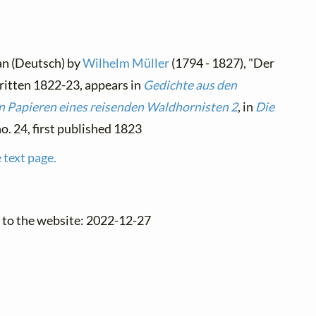
an (Deutsch) by
Wilhelm Müller
(1794 - 1827), "Der
ritten 1822-23, appears in
Gedichte aus den
n Papieren eines reisenden Waldhornisten 2
, in
Die
no. 24, first published 1823
 text page.
 to the website: 2022-12-27