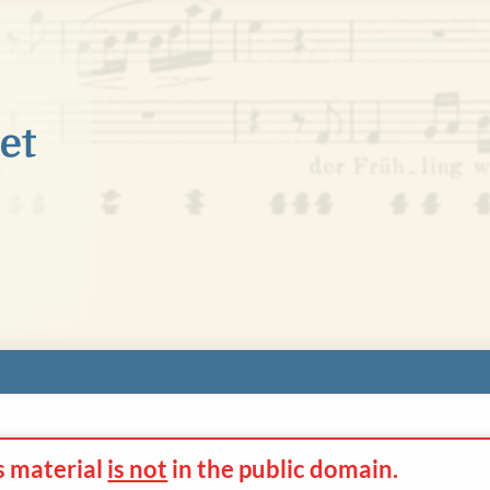
s material
is not
in the
public domain.