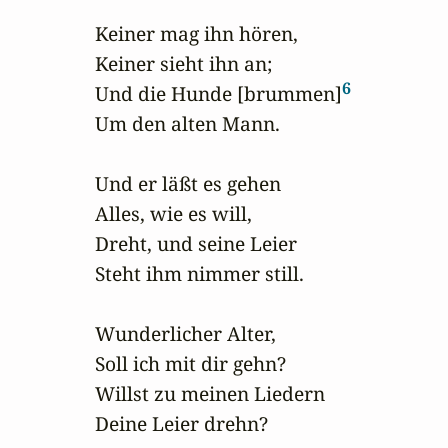
Keiner mag ihn hören,

Keiner sieht ihn an;

6
Und die Hunde [brummen]
Um den alten Mann.

Und er läßt es gehen

Alles, wie es will,

Dreht, und seine Leier

Steht ihm nimmer still.

Wunderlicher Alter, 

Soll ich mit dir gehn?

Willst zu meinen Liedern

Deine Leier drehn?