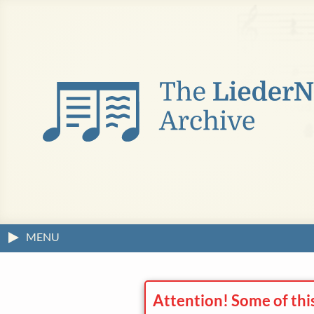
MENU
Attention! Some of thi