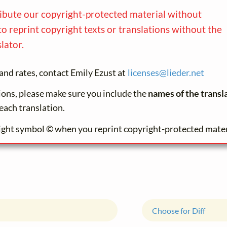
ribute our copyright-protected material without
to reprint copyright texts or translations without the
lator.
and rates, contact Emily Ezust at
licenses@
lieder.
net
tions, please make sure you include the
names of the transl
each translation.
ight symbol © when you reprint copyright-protected mater
Choose for Diff