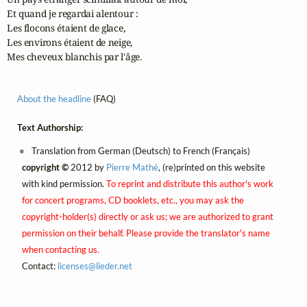
Et quand je regardai alentour :

Les flocons étaient de glace,

Les environs étaient de neige,

Mes cheveux blanchis par l'âge.
About the headline
(FAQ)
Text Authorship:
Translation from German (Deutsch) to French (Français)
copyright ©
2012 by
Pierre Mathé
, (re)printed on this website
with kind permission.
To reprint and distribute this author's work
for concert programs, CD booklets, etc., you may ask the
copyright-holder(s) directly or ask us; we are authorized to grant
permission on their behalf. Please provide the translator's name
when contacting us.
Contact:
licenses@
lieder.
net