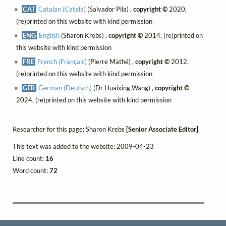
CAT
Catalan (Català)
(Salvador Pila) ,
copyright ©
2020,
(re)printed on this website with kind permission
ENG
English
(Sharon Krebs) ,
copyright ©
2014, (re)printed on
this website with kind permission
FRE
French (Français)
(Pierre Mathé) ,
copyright ©
2012,
(re)printed on this website with kind permission
GER
German (Deutsch)
(Dr Huaixing Wang) ,
copyright ©
2024, (re)printed on this website with kind permission
Researcher for this page: Sharon Krebs
[Senior Associate Editor]
This text was added to the website: 2009-04-23
Line count:
16
Word count:
72