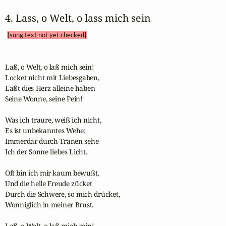
4. Lass, o Welt, o lass mich sein 
[sung text not yet checked]
Laß, o Welt, o laß mich sein!

Locket nicht mit Liebesgaben,

Laßt dies Herz alleine haben

Seine Wonne, seine Pein!

Was ich traure, weiß ich nicht,

Es ist unbekanntes Wehe;

Immerdar durch Tränen sehe

Ich der Sonne liebes Licht.

Oft bin ich mir kaum bewußt,

Und die helle Freude zücket

Durch die Schwere, so mich drücket,

Wonniglich in meiner Brust.

Laß, o Welt, o laß mich sein!
