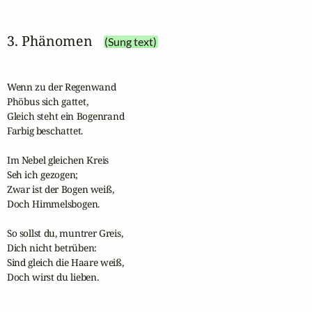
3. Phänomen
(Sung text)
Wenn zu der Regenwand

Phöbus sich gattet,

Gleich steht ein Bogenrand

Farbig beschattet.

Im Nebel gleichen Kreis 

Seh ich gezogen;

Zwar ist der Bogen weiß,

Doch Himmelsbogen.

So sollst du, muntrer Greis,

Dich nicht betrüben:

Sind gleich die Haare weiß,

Doch wirst du lieben.