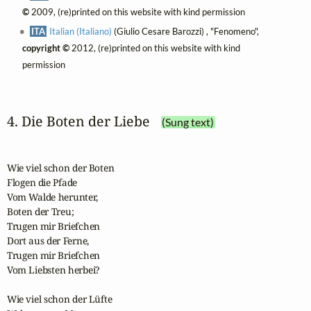
©
2009, (re)printed on this website with kind permission
ITA
Italian (Italiano)
(Giulio Cesare Barozzi) , "Fenomeno",
copyright ©
2012, (re)printed on this website with kind
permission
4. Die Boten der Liebe
(Sung text)
Wie viel schon der Boten 

Flogen die Pfade

Vom Walde herunter, 

Boten der Treu;

Trugen mir Briefchen 

Dort aus der Ferne,

Trugen mir Briefchen 

Vom Liebsten herbei?

Wie viel schon der Lüfte
