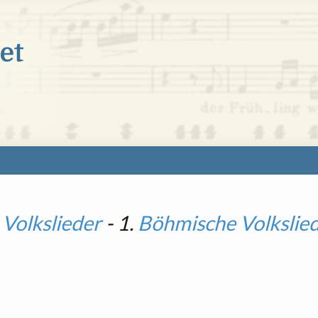
 Volkslieder
- 1.
Böhmische Volkslie