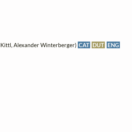
Kittl, Alexander Winterberger)
CAT
DUT
ENG