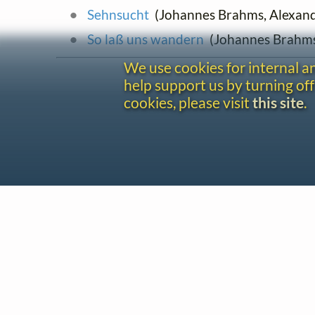
Sehnsucht
(Johannes Brahms, Alexan
So laß uns wandern
(Johannes Brahm
We use cookies for internal 
help support us by turning off
cookies, please visit
this site
.