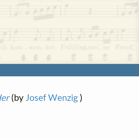
der
(by
Josef Wenzig
)