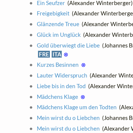
Ein Seufzer
(Alexander Winterberger
Freigebigkeit
(Alexander Winterberge
Glänzende Treue
(Alexander Winterb
Glück im Unglück
(Alexander Winterb
Gold überwiegt die Liebe
(Johannes Br
FRE
ITA
⊗
Kurzes Besinnen
⊗
Lauter Widerspruch
(Alexander Wint
Liebe bis in den Tod
(Alexander Winte
Mädchens Klage
⊗
Mädchens Klage um den Todten
(Alex
Mein wirst du o Liebchen
(Johannes B
Mein wirst du o Liebchen
(Alexander 