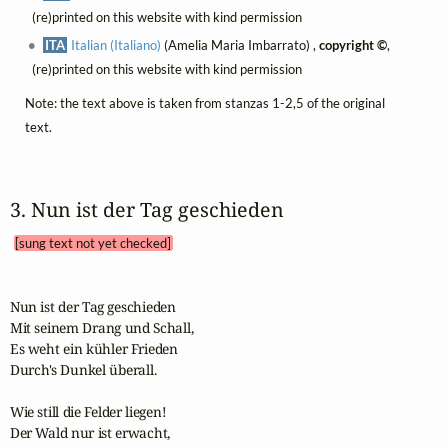
(re)printed on this website with kind permission
ITA
Italian (Italiano)
(Amelia Maria Imbarrato) ,
copyright ©
,
(re)printed on this website with kind permission
Note: the text above is taken from stanzas 1-2,5 of the original
text.
3. Nun ist der Tag geschieden 
[sung text not yet checked]
Nun ist der Tag geschieden

Mit seinem Drang und Schall,

Es weht ein kühler Frieden

Durch's Dunkel überall.

Wie still die Felder liegen!

Der Wald nur ist erwacht,
