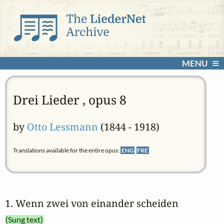
MENU
Drei Lieder , opus 8
by
Otto Lessmann
(1844 - 1918)
Translations available for the entire opus:
ENG
FRE
1. Wenn zwei von einander scheiden
(Sung text)