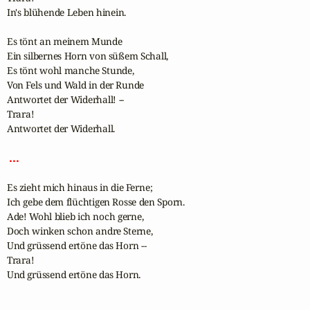
In's blühende Leben hinein.

Es tönt an meinem Munde

Ein silbernes Horn von süßem Schall,

Es tönt wohl manche Stunde,

Von Fels und Wald in der Runde

Antwortet der Widerhall! --

Trara!

Antwortet der Widerhall.

 ... 
Es zieht mich hinaus in die Ferne;

Ich gebe dem flüchtigen Rosse den Sporn.

Ade! Wohl blieb ich noch gerne,

Doch winken schon andre Sterne,

Und grüssend ertöne das Horn --

Trara!

Und grüssend ertöne das Horn.
