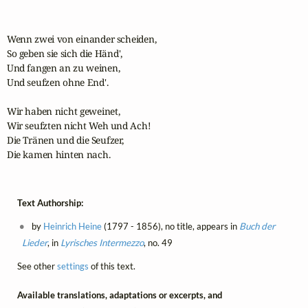
Wenn zwei von einander scheiden,

So geben sie sich die Händ',

Und fangen an zu weinen,

Und seufzen ohne End'.

Wir haben nicht geweinet,

Wir seufzten nicht Weh und Ach!

Die Tränen und die Seufzer,

Die kamen hinten nach.
Text Authorship:
by
Heinrich Heine
(1797 - 1856), no title, appears in
Buch der
Lieder
, in
Lyrisches Intermezzo
, no. 49
See other
settings
of this text.
Available translations, adaptations or excerpts, and