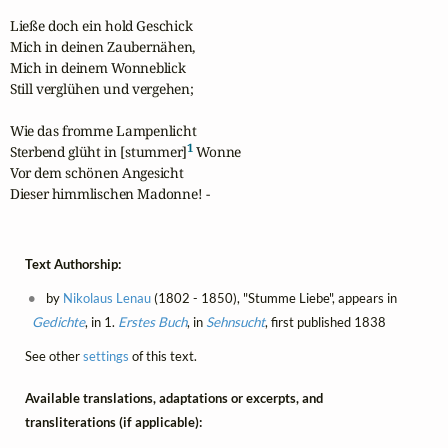
Ließe doch ein hold Geschick

Mich in deinen Zaubernähen,

Mich in deinem Wonneblick

Still verglühen und vergehen;

Wie das fromme Lampenlicht

1
Sterbend glüht in [stummer]
 Wonne

Vor dem schönen Angesicht

Dieser himmlischen Madonne! -
Text Authorship:
by
Nikolaus Lenau
(1802 - 1850), "Stumme Liebe", appears in
Gedichte
, in 1.
Erstes Buch
, in
Sehnsucht
, first published 1838
See other
settings
of this text.
Available translations, adaptations or excerpts, and
transliterations (if applicable):