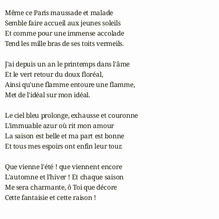
Même ce Paris maussade et malade

Semble faire accueil aux jeunes soleils

Et comme pour une immense accolade

Tend les mille bras de ses toits vermeils.

J'ai depuis un an le printemps dans l'âme

Et le vert retour du doux floréal,

Ainsi qu'une flamme entoure une flamme,

Met de l'idéal sur mon idéal.

Le ciel bleu prolonge, exhausse et couronne

L'immuable azur où rit mon amour

La saison est belle et ma part est bonne

Et tous mes espoirs ont enfin leur tour.

Que vienne l'été ! que viennent encore

L'automne et l'hiver ! Et chaque saison

Me sera charmante, ô Toi que décore

Cette fantaisie et cette raison !