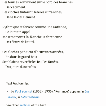
Les feuilles s'ouvraient sur le bord des branches

    Délicatement.

Les cloches tintaient, légères et franches,

    Dans le ciel clément.

Rythmique et fervent comme une antienne,

    Ce lointain appel

Me remémorait la blancheur chrétienne

    Des fleurs de l'autel.

Ces cloches parlaient d'heureuses années,

    Et, dans le grand bois,

Semblaient reverdir les feuilles fanées,

    Des jours d'autrefois.
Text Authorship:
by
Paul Bourget
(1852 - 1935), "Romance", appears in
Les
Aveux
, in
Dilettantisme
See other
settings
of this text.