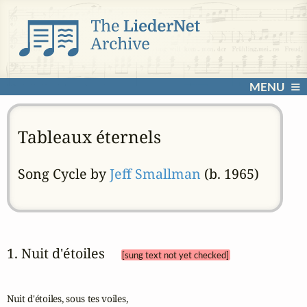
MENU
Tableaux éternels
Song Cycle by
Jeff Smallman
(b. 1965)
1. Nuit d'étoiles 
[sung text not yet checked]
Nuit d'étoiles, sous tes voiles,
