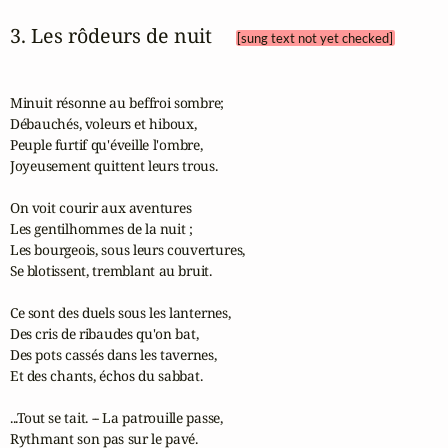
3. Les rôdeurs de nuit 
[sung text not yet checked]
Minuit résonne au beffroi sombre;

Débauchés, voleurs et hiboux,

Peuple furtif qu'éveille l'ombre,

Joyeusement quittent leurs trous.

On voit courir aux aventures

Les gentilhommes de la nuit ;

Les bourgeois, sous leurs couvertures,

Se blotissent, tremblant au bruit.

Ce sont des duels sous les lanternes,

Des cris de ribaudes qu'on bat,

Des pots cassés dans les tavernes,

Et des chants, échos du sabbat.

...Tout se tait. -- La patrouille passe,

Rythmant son pas sur le pavé.
