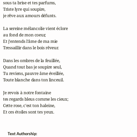
sous ta brise et tes parfums,

Triste lyre qui soupire,

je rêve aux amours défunts.

La sereine mélancolie vient éclore

au fond de mon coeur,

Et j'entends l'âme de ma mie

Tressaillir dans le bois rêveur.

Dans les ombres de la feuillée,

Quand tout bas je soupire seul,

Tu reviens, pauvre âme éveillée,

Toute blanche dans ton linceuil.

Je revois à notre fontaine 

tes regards bleus comme les cieux;

Cette rose, c'est ton haleine,

Et ces étoiles sont tes yeux.
Text Authorship: