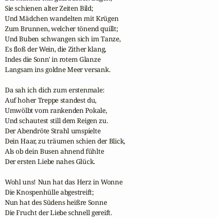
Sie schienen alter Zeiten Bild;

Und Mädchen wandelten mit Krügen

Zum Brunnen, welcher tönend quillt;

Und Buben schwangen sich im Tanze,

Es floß der Wein, die Zither klang,

Indes die Sonn' in rotem Glanze

Langsam ins goldne Meer versank.

Da sah ich dich zum erstenmale:

Auf hoher Treppe standest du,

Umwölbt vom rankenden Pokale,

Und schautest still dem Reigen zu.

Der Abendröte Strahl umspielte

Dein Haar, zu träumen schien der Blick,

Als ob dein Busen ahnend fühlte

Der ersten Liebe nahes Glück.

Wohl uns! Nun hat das Herz in Wonne

Die Knospenhülle abgestreift;

Nun hat des Südens heißre Sonne

Die Frucht der Liebe schnell gereift.
