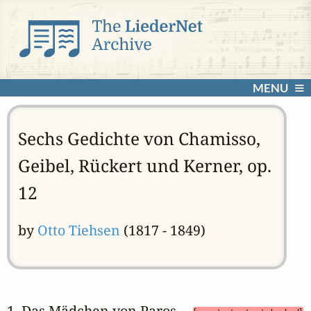
MENU
Sechs Gedichte von Chamisso,
Geibel, Rückert und Kerner, op.
12
by
Otto Tiehsen
(1817 - 1849)
1. Das Mädchen von Paros 