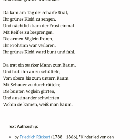
Da kam am Tag der scharfe Stral,

Ihr grünes Kleid zu sengen,

Und nächtlich kam der Frost einmal

Mit Reif es zu besprengen.

Die armen Vöglein froren,

Ihr Frohsinn war verloren,

Ihr grünes Kleid ward bunt und fahl.

Da trat ein starker Mann zum Baum,

Und hub ihn an zu schütteln,

Vom obern bis zum untern Raum

Mit Schauer zu durchrütteln;

Die bunten Vöglein girrten,

Und auseinander schwirrten;

Wohin sie kamen, weiß man kaum.
Text Authorship:
by
Friedrich Rückert
(1788 - 1866), "Kinderlied von den