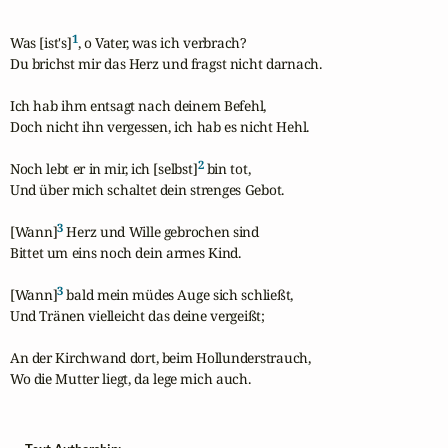
1
Was [ist's]
, o Vater, was ich verbrach?

Du brichst mir das Herz und fragst nicht darnach.

Ich hab ihm entsagt nach deinem Befehl,

Doch nicht ihn vergessen, ich hab es nicht Hehl.

2
Noch lebt er in mir, ich [selbst]
 bin tot,

Und über mich schaltet dein strenges Gebot.

3
[Wann]
 Herz und Wille gebrochen sind

Bittet um eins noch dein armes Kind.

3
[Wann]
 bald mein müdes Auge sich schließt,

Und Tränen vielleicht das deine vergeißt;

An der Kirchwand dort, beim Hollunderstrauch,

Wo die Mutter liegt, da lege mich auch.