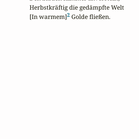
Herbstkräftig die gedämpfte Welt

2
[In warmem]
 Golde fließen.